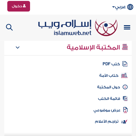
دخول
عربي
المكتبة الإسلامية
تب PDF
كتاب الأمة
ول المكتبة
ائمة الكتب
رض موضوعي