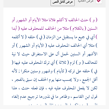
عرض الحاشية
( و ) حنث الحالف لا أكلم فلانا مثلا الأيام أو الشهور أو
السنين ( بالكلام ) مثلا من الحالف للمحلوف عليه ( أبدا
)
أي في جميع ما يستقبل من الزمان ( في ) حلفه ( لا أكلمه
) مثلا أي الحالف المحلوف عليه ( الأيام أو الشهور ) أو
الأشهر أو السنين لحمل أل على الاستغراق حيث لا نية
للحالف ( و ) لزم ( ثلاثة ) أي ترك المحلوف عليه فيها (
في ) حلفه على تركه ( كأيام ) وشهور وسنين منكرا ; لأنه
أقل الجمع ، ولا يحسب منها يوم الحلف إن سبق بالفجر ،
لكن لا يفعل المحلوف عليه فيه ، فإن فعله حنث ، هذا
قول
ابن القاسم
، وظاهر ما في نذورها ترجيح عدم إلغاء
المسبوق به وتكميل اليوم من تالي اليومين بعده .