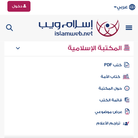
دخول
عربي
المكتبة الإسلامية
تب PDF
كتاب الأمة
ول المكتبة
ائمة الكتب
رض موضوعي