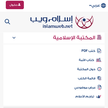
دخول
عربي
المكتبة الإسلامية
تب PDF
كتاب الأمة
ول المكتبة
ائمة الكتب
رض موضوعي