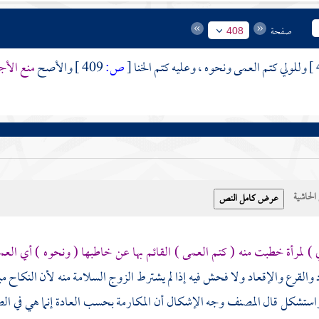
صفحة
408
وللولي كتم العمى ونحوه ، وعليه كتم الخنا
[
ص:
409 ]
والأصح
منع الأج
حاشية
 ) لمرأة خطبت منه ( كتم العمى ) القائم بها عن خاطبها ( ونحوه ) أي العم
والقرع والإقعاد ولا فحش فيه إذا لم يشترط الزوج السلامة منه لأن النكاح مب
واستشكل قال
المصنف
وجه الإشكال أن المكارمة بحسب العادة إنما هي في ال