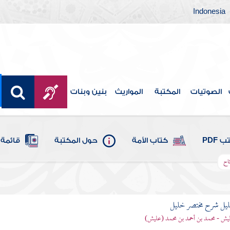
Indonesia
الصوتيات
المكتبة
المواريث
بنين وبنات
 PDF
كتاب الأمة
حول المكتبة
قائمة 
اح
ليل شرح مختصر خليل
يش - محمد بن أحمد بن محمد (عليش)