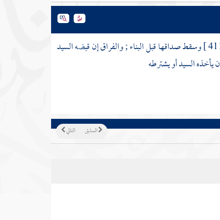
وسقط صداقها قبل البناء ; والفراق إن قبضه السيد
ن يأخذه السيد أو يشترطه
السابق
التالي