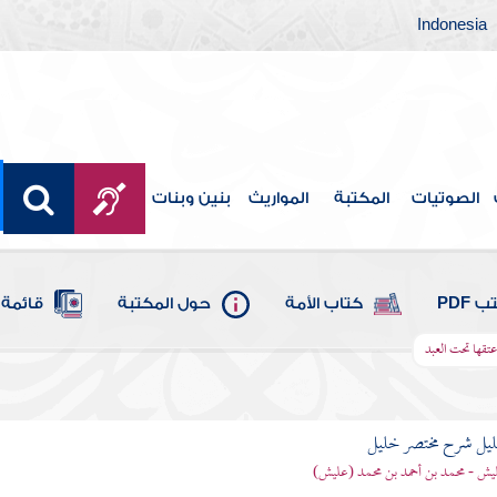
Indonesia
الصوتيات
المكتبة
المواريث
بنين وبنات
 PDF
كتاب الأمة
حول المكتبة
قائمة 
تقها تحت العبد
ليل شرح مختصر خليل
يش - محمد بن أحمد بن محمد (عليش)