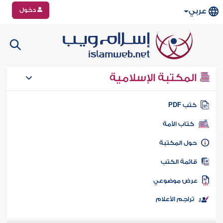
دخول
عربي
المكتبة الإسلامية
تب PDF
كتاب الأمة
ول المكتبة
ائمة الكتب
رض موضوعي