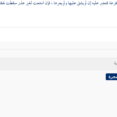
قرعة فتجبر عليه إن لم يشق عليها ولم يعرها ، فإن امتنعت لغير عذر سقطت نفقت
ية
شجرة