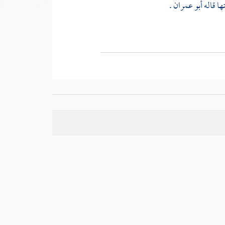
ها قاله
أبو عمران
.