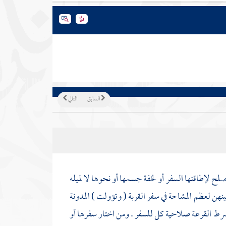
السابق
التالي
صلح لإطاقتها السفر أو لخفة جسمها أو نحوها لا لميله
و بينهن لعظم المشاحة في سفر القربة ( وتؤولت ) المدونة
ط القرعة صلاحية كل للسفر . ومن اختار سفرها أو