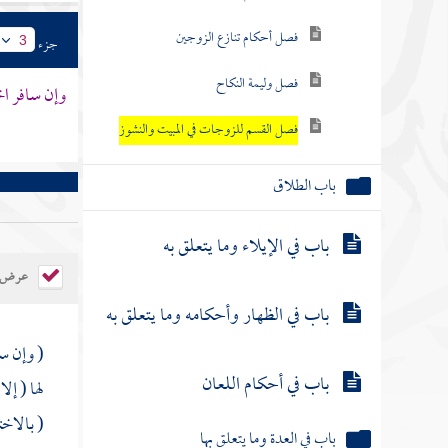
فصل أحكام تنازع الزوجين
جزء
3
فصل وليمة النكاح
وإن سافر اخت
فصل القسم للزوجات في المبيت والنشوز
باب الطلاق
باب في الإيلاء وما يتعلق به
عرض ال
باب في الظهار وأحكامه وما يتعلق به
( وإن س
باب في أحكام اللعان
لها ( إل
( بالاخت
باب في العدة وما يتعلق بها