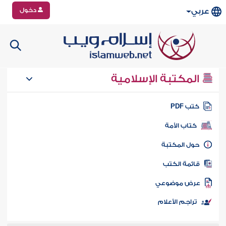
دخول
عربي
المكتبة الإسلامية
تب PDF
كتاب الأمة
ول المكتبة
ائمة الكتب
رض موضوعي