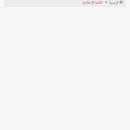
الرئيسية
المكتبة الإسلامية
تراجم الأعلام