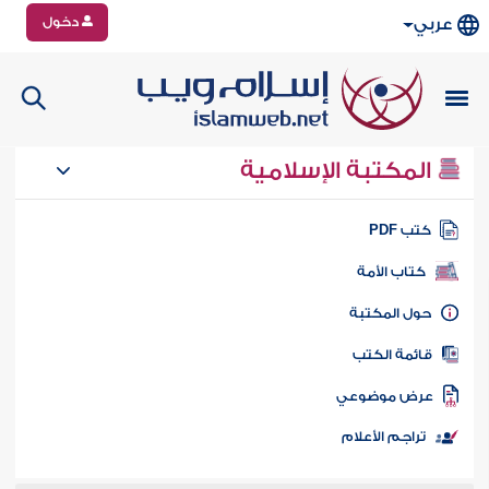
دخول
عربي
المكتبة الإسلامية
تب PDF
كتاب الأمة
ول المكتبة
ائمة الكتب
رض موضوعي