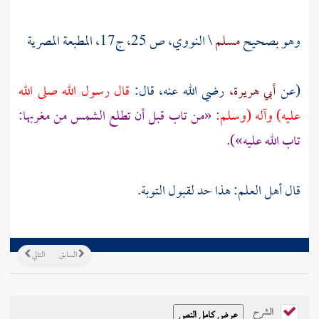
وهو بصحيح
مسلم
\
النووي،
ص 25، ج17، المطبعة المصرية
(عن
أبي هريرة،
رضي الله عنه، قال:
قال رسول الله صلى الله
عليه) وآله (وسلم:
«من تاب قبل أن تطلع الشمس من مغربها:
تاب الله عليه»).
قال أهل العلم: هذا حد لقبول التوبة.
السابق
التالي
الشرح