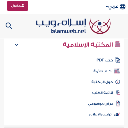
دخول
عربي
المكتبة الإسلامية
تب PDF
كتاب الأمة
ول المكتبة
ائمة الكتب
رض موضوعي