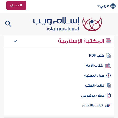
دخول
عربي
المكتبة الإسلامية
تب PDF
كتاب الأمة
ول المكتبة
ائمة الكتب
رض موضوعي