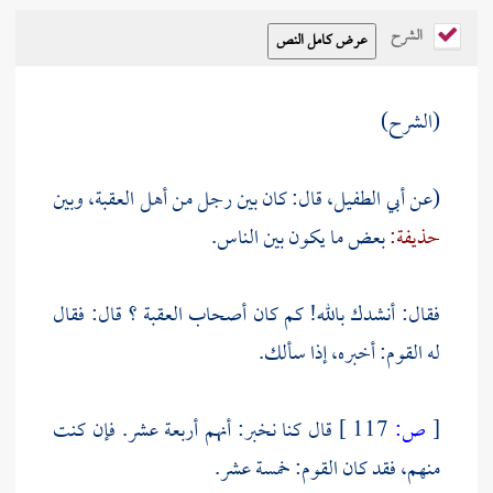
الشرح
(الشرح)
(عن
أبي الطفيل،
قال: كان بين رجل من أهل
العقبة،
وبين
حذيفة:
بعض ما يكون بين الناس.
فقال: أنشدك بالله! كم كان أصحاب
العقبة
؟ قال: فقال
له القوم: أخبره، إذا سألك.
[
ص:
117 ]
قال كنا نخبر: أنهم أربعة عشر. فإن كنت
منهم، فقد كان القوم: خمسة عشر.