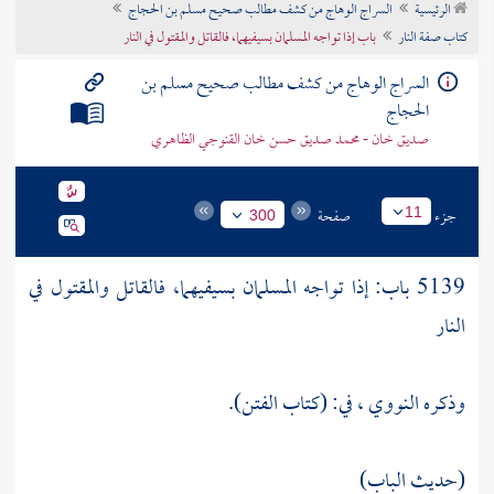
الرئيسية
السراج الوهاج من كشف مطالب صحيح مسلم بن الحجاج
تراجم الأعلام
كتاب صفة النار
باب إذا تواجه المسلمان بسيفيهما، فالقاتل والمقتول في النار
السراج الوهاج من كشف مطالب صحيح مسلم بن
الحجاج
صديق خان - محمد صديق حسن خان القنوجي الظاهري
جزء
صفحة
11
300
5139 باب: إذا تواجه المسلمان بسيفيهما، فالقاتل والمقتول في
النار
وذكره
النووي
، في: (كتاب الفتن).
(حديث الباب)