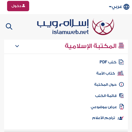
دخول
عربي
المكتبة الإسلامية
تب PDF
كتاب الأمة
ول المكتبة
ائمة الكتب
رض موضوعي