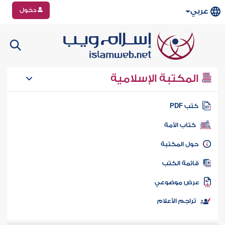
دخول
عربي
المكتبة الإسلامية
تب PDF
كتاب الأمة
ول المكتبة
ائمة الكتب
رض موضوعي