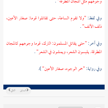
وجوههم مثل المجان المطرقة"
.
وفي لفظ:
"ولا تقوم الساعة، حتى تقاتلوا قوما: صغار الأعين،
ذلف الآنف"
.
وفي آخر:
"حتى يقاتل المسلمون: الترك، قوما وجوههم كالمجان
المطرقة. يلبسون الشعر، ويمشون في الشعر"
.
وفي رواية:
"حمر الوجوه، صغار الأعين"
).
السابق
التالي