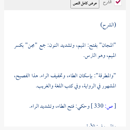
الشرح
(الشرح)
"المجان" بفتح: الميم، وتشديد النون: جمع "مجن" بكسر
الميم، وهو الترس.
"والمطرقة": بإسكان الطاء، وتخفيف الراء. هذا الفصيح،
المشهور في الرواية، وفي كتب اللغة والغريب.
[
ص:
330 ]
وحكي: فتح الطاء، وتشديد الراء.
والمعروف: الأول.