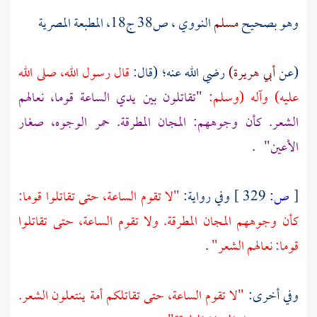
وهو بصحيح
مسلم
النووي
، ص38 ج18، المطبعة المصرية
(عن
أبي هريرة)
رضي الله عنه؛ (قال:
قال رسول الله، صلى الله
عليه) وآله (وسلم:
"تقاتلون بين يدي الساعة قوما، نعالهم
الشعر. كأن وجوههم: المجان المطرقة. حمر الوجوه، صغار
الأعين"
.
[
ص:
329 ]
وفي رواية:
"لا تقوم الساعة، حتى تقاتلوا قوما:
كأن وجوههم المجان المطرقة. ولا تقوم الساعة، حتى تقاتلوا
قوما: نعالهم الشعر"
.
وفي أخرى:
"لا تقوم الساعة، حتى تقاتلكم أمة ينتعلون الشعر.