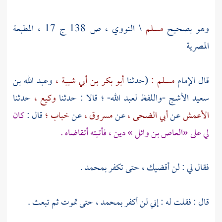
وهو بصحيح
مسلم
\
النووي
، ص 138 ج 17 ، المطبعة
المصرية
قال الإمام
مسلم :
(حدثنا
أبو بكر بن أبي شيبة ،
وعبد الله بن
سعيد الأشج
-واللفظ
لعبد الله- ؛
قالا : حدثنا
وكيع ،
حدثنا
الأعمش
عن
أبي الضحى ،
عن
مسروق ،
عن
خباب ؛
قال :
كان
لي على
«العاص بن وائل »
دين ، فأتيته أتقاضاه .
فقال لي : لن أقضيك ، حتى تكفر بمحمد .
قال : فقلت له : إني لن أكفر بمحمد ، حتى تموت ثم تبعث .