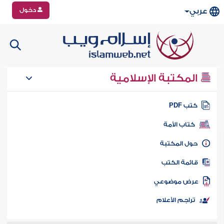
دخول
عربي
المكتبة الإسلامية
تب PDF
كتاب الأمة
ول المكتبة
ائمة الكتب
رض موضوعي