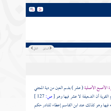
السابق
التالي
وة الأصبع الأصلية
( عشر ) بضم العين من دية المجني
 القوية أن الضعيفة لا عشر فيها وهو
[
ص:
127 ]
ء فيها وهو كذلك عند
ابن القاسم
إعطاء للنادر حكم