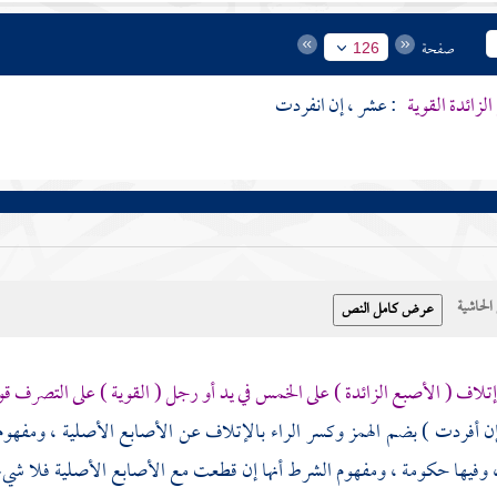
صفحة
126
لزائدة القوية
: عشر ، إن انفردت
حاشية
تلاف ( الأصبع الزائدة ) على الخمس في يد أو رجل ( القوية ) على التصرف ق
إن أفردت ) بضم الهمز وكسر الراء بالإتلاف عن الأصابع الأصلية ، ومفهوم
وفيها حكومة ، ومفهوم الشرط أنها إن قطعت مع الأصابع الأصلية فلا شي