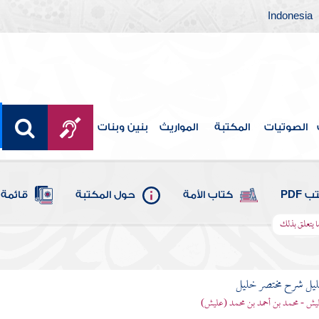
Indonesia
الصوتيات
المكتبة
المواريث
بنين وبنات
 PDF
كتاب الأمة
حول المكتبة
قائمة 
ا يتعلق بذلك
ليل شرح مختصر خليل
يش - محمد بن أحمد بن محمد (عليش)