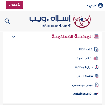
دخول
عربي
المكتبة الإسلامية
تب PDF
كتاب الأمة
ول المكتبة
ائمة الكتب
رض موضوعي