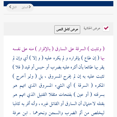
السابق
التالي
عرض الحاشية
( وتثبت ) السرقة على السارق ( بالإقرار ) منه على نفسه
بها
( إن طاع ) بإقراره و لم يكره عليه ( و إلا ) أي وإن لم
يقر بها طائعا بأن أكره عليه بضرب أو حبس أو قيد ( فلا )
تثبت عليه به إن لم يخرج المسروق ، بل ( ولو أخرج )
المكره ( السرقة ) أي الشيء المسروق الذي اتهم هو
بسرقته ( أو عين ) بفتحات مثقلا القتيل الذي اتهم هو
بقتله لاحتمال أن السارق أو القاتل غيره ، وأنه أقر به كاذبا
ليخلص من ألم الضرب والسجن ونحوهما .
ابن عرفة