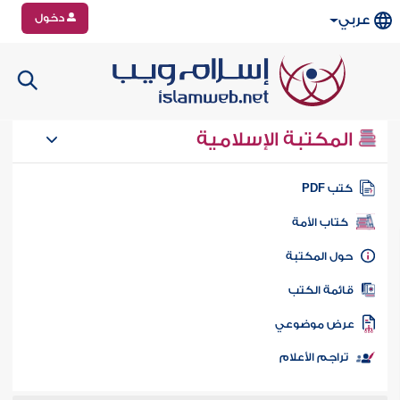
دخول
عربي
المكتبة الإسلامية
تب PDF
كتاب الأمة
ول المكتبة
ائمة الكتب
رض موضوعي