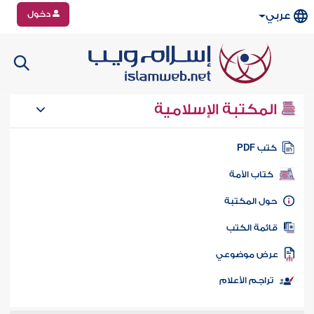
دخول
عربي
المكتبة الإسلامية
تب PDF
كتاب الأمة
ول المكتبة
ائمة الكتب
رض موضوعي