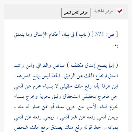
عرض الحاشية
[
ص:
371 ]
( باب ) في بيان أحكام الإعتاق وما يتعلق
به
( إنما يصح إعتاق مكلف )
عياض
والقرافي
وابن راشد
العتق ارتفاع الملك عن الرقيق . الحط ليس بمانع كتعريفه .
ابن عرفة
بأنه رفع ملك حقيقي لا بسباء محرم عن آدمي
حي فخرج بحقيقي استحقاق رقيق بحرية وخرج بسباء
محرم فداء الأسير من حربي سباه أو ممن صار له منه ،
وبعن آدمي رفعه عن غير آدمي ، وبحي رفعه عن آدمي
بموته . الحط قوله رفع ملك يصدق برفع ملك شخص