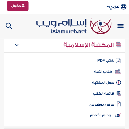
دخول
عربي
المكتبة الإسلامية
تب PDF
كتاب الأمة
ول المكتبة
ائمة الكتب
رض موضوعي