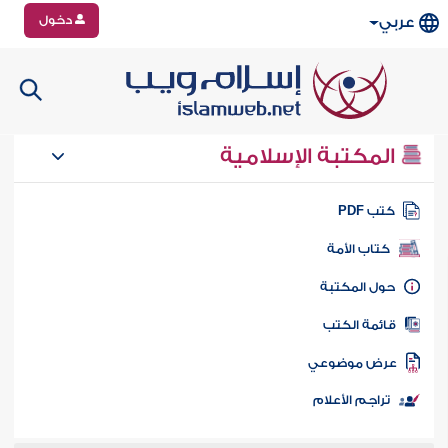
دخول
عربي
المكتبة الإسلامية
تب PDF
كتاب الأمة
ول المكتبة
ائمة الكتب
رض موضوعي