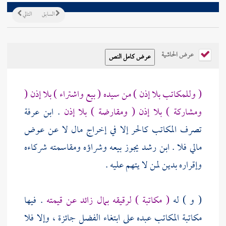
السابق
التالي
عرض الحاشية
( وللمكاتب بلا إذن ) من سيده ( بيع واشتراء ) بلا إذن (
ومشاركة ) بلا إذن ( ومقارضة ) بلا إذن
.
ابن عرفة
تصرف المكاتب كالحر إلا في إخراج مال لا عن عوض
مالي فلا .
ابن رشد
يجوز بيعه وشراؤه ومقاسمته شركاءه
وإقراره بدين لمن لا يتهم عليه .
( و ) له
( مكاتبة ) لرقيقه بمال زائد عن قيمته
. فيها
مكاتبة المكاتب عبده على ابتغاء الفضل جائزة ، وإلا فلا