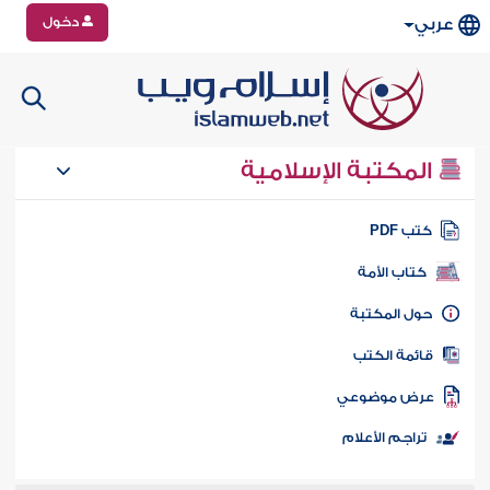
دخول
عربي
المكتبة الإسلامية
تب PDF
كتاب الأمة
ول المكتبة
ائمة الكتب
رض موضوعي