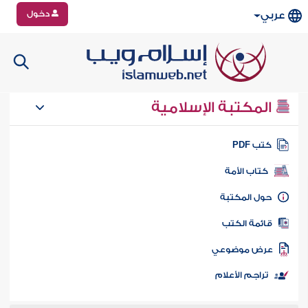
دخول
عربي
المكتبة الإسلامية
تب PDF
كتاب الأمة
ول المكتبة
ائمة الكتب
رض موضوعي