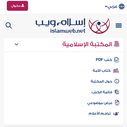
دخول
عربي
المكتبة الإسلامية
تب PDF
كتاب الأمة
ول المكتبة
ائمة الكتب
رض موضوعي