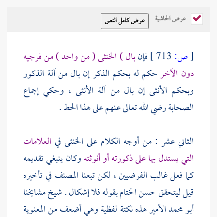
عرض الحاشية
[
ص:
713 ]
فإن
بال ) الخنثى ( من واحد ) من فرجيه
دون الآخر
حكم له بحكم الذكر إن بال من آلة الذكور
وبحكم الأنثى إن بال من آلة الأنثى ، وحكي إجماع
الصحابة رضي الله تعالى عنهم على هذا الحط .
الثاني عشر : من أوجه الكلام على الخنثى في
العلامات
التي يستدل بها على ذكورته أو أنوثته
وكان ينبغي تقديمه
كما فعل غالب الفرضيين ، لكن تبعنا
المصنف
في تأخيره
قيل ليتحقق حسن الختام بقوله فلا إشكال . شيخ مشايخنا
أبو محمد الأمير
هذه نكتة لفظية وهي أضعف من المعنوية