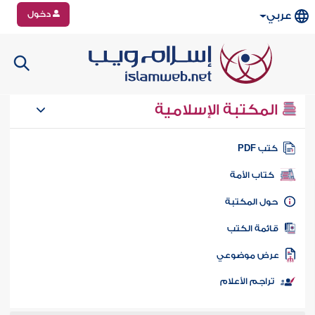
دخول
عربي
المكتبة الإسلامية
تب PDF
كتاب الأمة
ول المكتبة
ائمة الكتب
رض موضوعي