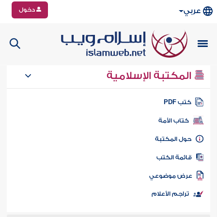
دخول
عربي
المكتبة الإسلامية
تب PDF
كتاب الأمة
ول المكتبة
ائمة الكتب
رض موضوعي