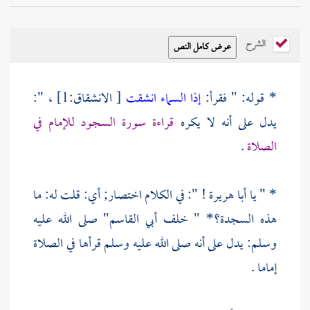
الشرح
* قوله: " فقرأ:
إذا السماء انشقت
[ الانشقاق:1] ، ":
يدل على أنه لا يكره
قراءة سورة السجود للإمام في
الصلاة
.
* " يا أبا هريرة ! ": في الكلام اختصار; أي: قلت له: ما
هذه السجدة؟* " خلف أبي القاسم" صلى الله عليه
وسلم: يدل على أنه صلى الله عليه وسلم قرأها في الصلاة
إماما .