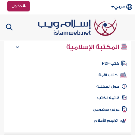
دخول
عربي
المكتبة الإسلامية
تب PDF
كتاب الأمة
ول المكتبة
ائمة الكتب
رض موضوعي