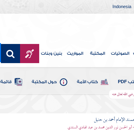
Indonesia
الصوتيات
المكتبة
المواريث
بنين وبنات
 PDF
كتاب الأمة
حول المكتبة
قائمة 
ضي الله تعالى عنه
سند الإمام أحمد بن حنبل
 أبو الحسن نور الدين محمد بن عبد الهادي السندي