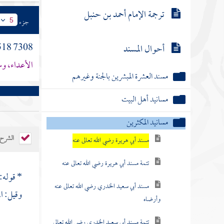
ترجمة الإمام أحمد بن حنبل
جزء
5
7308 3518 - (7355) - (2 \ 246) عن
أحوال المسند
الأعداء، و
مسند العشرة المبشرين بالجنة وغيرهم
مسانيد أهل البيت
مسانيد المكثرين
الشرح
مسند أبي هريرة رضي الله تعالى عنه
تتمة مسند أبي هريرة رضي الله تعالى عنه
* قوله: 
مسند أبي سعيد الخدري رضي الله تعالى عنه
وقيل: الم
وأرضاه
تتمة مسند أبي سعيد الخدري رضي الله تعالى