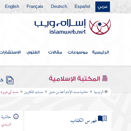
عربي
Español
Deutsch
Français
English
الرئيسية
موسوعات
مقالات
الفتوى
الاستشارات
المكتبة الإسلامية
كتب
الرئيسية
حاشية مسند الإمام أحمد بن حنبل
مسانيد المكثرين
مسند أبي هريرة ر
حاشية م
فهرس الكتاب
السندي -