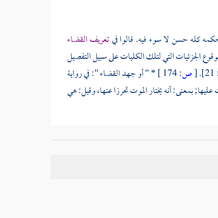
كمه كله حسن لا سوء فيه. قالوا في
تعريف القضاء
بوقوع الجزئيات التي لتلك الكليات على سبيل التفصيل
.
[
ص:
174 ]
* " أو جهد القضاء ": في رواية
ت عليها; بمعنى: أنه يختار الموت تحرزا عنها، وقيل: هي