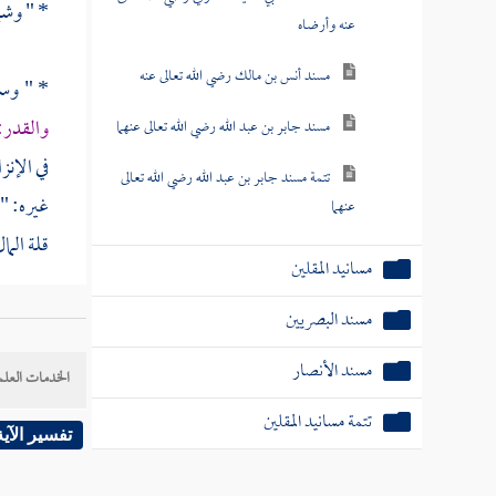
* " وشما
عنه وأرضاه
مسند أنس بن مالك رضي الله تعالى عنه
* " وسو
والقدر:
مسند جابر بن عبد الله رضي الله تعالى عنهما
في الإنز
تتمة مسند جابر بن عبد الله رضي الله تعالى
غيره: "و
عنهما
قلة المال
مسانيد المقلين
مسند البصريين
* * *
مسند الأنصار
الخدمات العلم
تتمة مسانيد المقلين
تفسير الآية