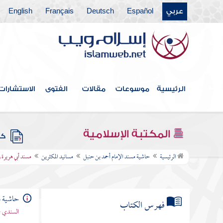
عربي
Español
Deutsch
Français
English
الرئيسية
موسوعات
مقالات
الفتوى
الاستشارات
المكتبة الإسلامية
كتب
الرئيسية
حاشية مسند الإمام أحمد بن حنبل
مسانيد المكثرين
مسند أبي هريرة ر
حاشية م
فهرس الكتاب
السندي -