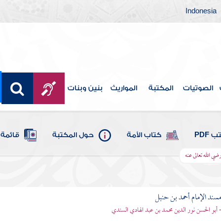
Indonesia
الصوتيات
المكتبة
المواريث
بنين وبنات
 PDF
كتاب الأمة
حول المكتبة
قائمة 
ضي الله تعالى عنه
سند الإمام أحمد بن حنبل
 أبو الحسن نور الدين محمد بن عبد الهادي السندي