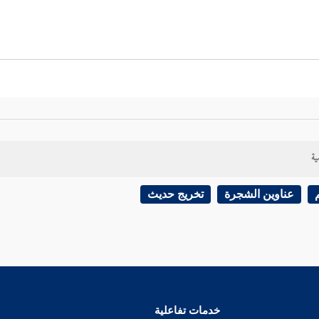
ية
عناوين الشجرة
تخريج حديث
خدمات تفاعلية