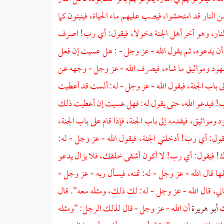
 النار قد امتحشوا، فيصب عليهم ماء الحياة، فينبتون كما
النار، وهو آخر أهل الجنة دخولا، فيقول: أي رب! اصرف
 أن يدعوه، ثم يقول الله - عز وجل - : هل عسيت إن فعل
هود ومواثيق ما شاء، فيصرف الله - عز وجل - وجهه عن
لى باب الجنة، فيقول الله - عز وجل - له: ألست قد أعطيت
! فيدعو الله، حتى يقول له: فهل عسيت إن أعطيت ذلك
مواثيق، فيقدمه إلى باب الجنة، فإذا قام على باب الجنة،
قول: أي رب! أدخلني الجنة، فيقول الله - عز وجل - له:
ك! فيقول: أي رب! لا أكون أشقى خلقك، فلا يزال يدعو
ا قال الله - عز وجل - له: تمنه، فيسأل ربه - عز وجل -
ني، قال الله - عز وجل - له: لك ذلك، ومثله معه". قال
ث
أبو هريرة
أن الله - عز وجل - قال لذلك الرجل: "ومثله