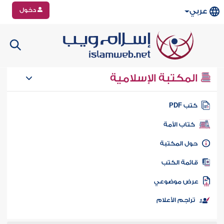
دخول
عربي
المكتبة الإسلامية
تب PDF
كتاب الأمة
ول المكتبة
ائمة الكتب
رض موضوعي