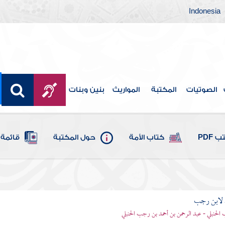
Indonesia
الصوتيات
المكتبة
المواريث
بنين وبنات
 PDF
كتاب الأمة
حول المكتبة
قائمة 
 لابن رجب
الحنبلي - عبد الرحمن بن أحمد بن رجب الحنبلي