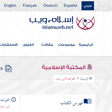
عربي
Español
Deutsch
Français
English
الرئيسية
موسوعات
مقالات
الفتوى
الاستشارات
المكتبة الإسلامية
كتب
الرئيسية
القواعد لابن رجب
القواعد
فهرس الكتاب
ابن رجب 