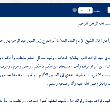
صفحة
3
سم الله الرحمن الرحيم
عن ) قال الشيخ الإمام العالم العلامة
أبو الفرج زين الدين عبد الرحمن بن رجب
لذي مهد قواعد الدين بكتابه المحكم ، وشيد معاقل العلم بخطابه وأحكم ، وف
شاء من أسرار مراده وألهم ، فسبحان من حكم فأحكم ، وحلل وحرم ، وعرف وعل
ه وحده لا شريك له شهادة تهدي إلى الطريق الأقوم ، وأشهد أن
محمدا
عبده ور
م والكرم صلى الله عليه وآله وصحبه وسلم .
 فهذه قواعد مهمة وفوائد جمة ، تضبط للفقيه أصول المذهب ، وتطلعه من مآخذ ا