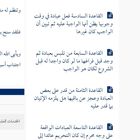
وتنظم له من
القاعدة السادسة فعل عبادة في وقت
وجوبها يظن أنها الواجبة عليه ثم تبين أن
الواجب كان غيرها
فلقد سنح بال
القاعدة السابعة من تلبس بعبادة ثم
ويأبى الله 
وجد قبل فراغها ما لو كان واجدا له قبل
اجتناب أسبا
الشروع لكان هو الواجب
القاعدة الثامنة من قدر على بعض
العبادة وعجز عن باقيها هل يلزمه الإتيان
بما قدر عليه
الخدمات العلم
القاعدة التاسعة العبادات الواقعة
على وجه محرم إن كان التحريم عائدا إلى