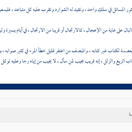
ثور المسائل في سلك واحد ، وتقيد له الشوارد وتقرب عليه كل متباعد ، فليمعن 
بال على غاية من الإعجال ، كالارتجال أو قريبا من الارتجال ، في أيام يسيرة وليا
العصمة لكتاب غير كتابه ، والمنصف من اغتفر قليل خطأ المرء في كثير صوابه ، و
ب الزيغ والزلل ، إنه قريب مجيب لمن سأل ، لا يخيب من إياه رجا وعليه توكل .
ية