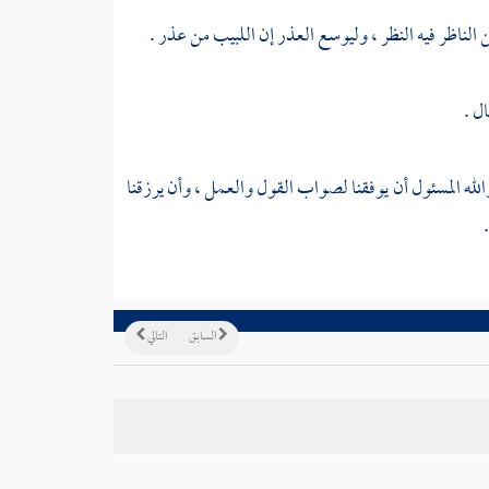
الناظر فيه النظر ، وليوسع العذر إن اللبيب من عذر .
ل .
الله المسئول أن يوفقنا لصواب القول والعمل ، وأن يرزقنا
السابق
التالي