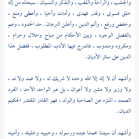
والجشب ، والراحة واللغب ، والتذكر والنسيان . سبحانه من إله
خلق فسوى ، وقدر فهدى ، وأمات وأحيا ، وأعطى ومنع ،
وخفض ورفع ، وأتم الدين ، وأعلن البرهان . حد الحدود ، وعم
بالفضل الوجود ، وبين الأحكام من مباح وحلال وحرام ،
ومكروه ومندوب ، فاندرج فيها الأدب المطلوب ، ففضل هذا
الدين على سائر الأديان .
وأشهد أن لا إله إلا الله وحده لا شريك له ، ولا ضد ولا ند ،
ولا وزير ولا مشير ولا أعوان ، بل هو الواحد الأحد ، الفرد
الصمد ، المنزه عن الصاحبة والولد ، فهو القادر المقتدر الحكيم
الديان .
وأشهد أن سيدنا
محمدا
عبده ورسوله ، وحبيبه وخليله ، وأمينه