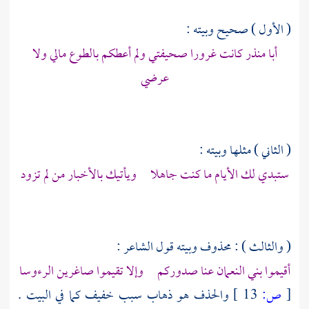
( الأول ) صحيح وبيته :
أبا منذر كانت غرورا صحيفتي ولم أعطكم بالطوع مالي ولا
عرضي
( الثاني ) مثلها وبيته :
ستبدي لك الأيام ما كنت جاهلا ويأتيك بالأخبار من لم تزود
( والثالث ) : محذوف وبيته قول الشاعر :
أقيموا
بني النعمان
عنا صدوركم وإلا تقيموا صاغرين الرءوسا
[
ص:
13 ]
والحذف هو ذهاب سبب خفيف كما في البيت .