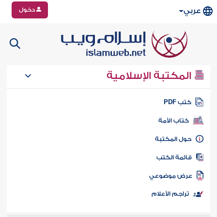
دخول
عربي
المكتبة الإسلامية
تب PDF
كتاب الأمة
ول المكتبة
ائمة الكتب
رض موضوعي