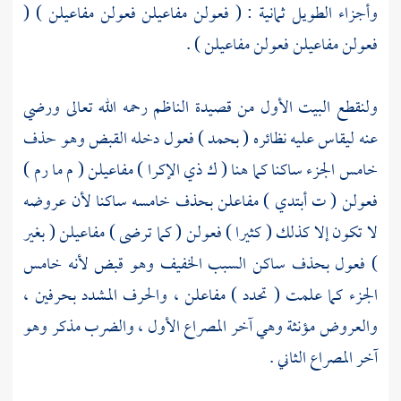
وأجزاء الطويل ثمانية : ( فعولن مفاعيلن فعولن مفاعيلن ) (
فعولن مفاعيلن فعولن مفاعيلن ) .
ولنقطع البيت الأول من قصيدة
الناظم
رحمه الله تعالى ورضي
عنه ليقاس عليه نظائره ( بحمد ) فعول دخله القبض وهو حذف
خامس الجزء ساكنا كما هنا ( ك ذي الإكرا ) مفاعيلن ( م ما رم )
فعولن ( ت أبتدي ) مفاعلن بحذف خامسه ساكنا لأن عروضه
لا تكون إلا كذلك ( كثيرا ) فعولن ( كما ترضى ) مفاعيلن ( بغير
) فعول بحذف ساكن السبب الخفيف وهو قبض لأنه خامس
الجزء كما علمت ( تحدد ) مفاعلن ، والحرف المشدد بحرفين ،
والعروض مؤنثة وهي آخر المصراع الأول ، والضرب مذكر وهو
آخر المصراع الثاني .