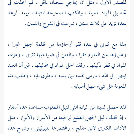
للصدر الأول ، مثل أن يحاجي سحبان باقل ، ثم أخذت في
تحصيل المواد المعينة ، والكتب الصحيحة المتينة ، وبعد الوعد
بمدة تزيد على ثلاث سنين ، شرعت في الشرح والتبيين .
هذا مع كوني في بلدة قفر أرجاؤها من ظلمة الجهل غبرا ،
وعلماؤها من العلوم فقرا ، والفتن في ضواحيها تترى ، وعزت
المواد في قطر تأليفها ، وفقد الخل المواد في مخاليفها . غير أن العبد
ابتهل إلى الله ، ورمى نفسه بين يديه ، وطرق بابه ، وطلب منه
المعونة على شيء سهل أسبابه .
فقد حصل لدينا من المادة التي لنيل المطلوب مساعدة عدة أسفار
، إذا قابلت ليل الجهل انقشع لما فيها من الأسرار والأنوار ، مثل
الآداب الكبرى
لابن مفلح
، ومختصرها
لليونيني
، وشرح هذه