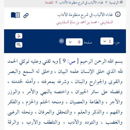
الرئيسية
غذاء الألباب في شرح منظومة الآداب
المقدمة
تراجم الأعلام
غذاء الألباب في شرح منظومة الآداب
السفاريني - محمد بن أحمد بن سالم السفاريني
جزء
صفحة
1
9
بسم الله الرحمن الرحيم
[
ص:
9 ]
وبه ثقتي وعليه توكلي الحمد
لله الذي خلق الإنسان علمه البيان ، وخلق له السمع والبصر
والقوى والجوارح والبنان ، وشرفه بمعرفته ، وأهله لخدمته ،
وفضله على سائر الحيوان ، واختصه بالنهي والأمر ، والوزر
والأجر ، والطاعة والعصيان ، ومنحه الحلم والحزم ، والفكر
والفهم ، والذكر والعلم ، والتحقق والعرفان ، ونحله الرضى
والغضب ، والتودد والأدب ، والتلطف والأرب ، والرقة