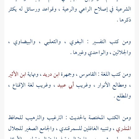
الشرعية في إصلاح الراعي والرعية ، وقواعد ورسائل له يكثر
ذكرها .
ومن كتب التفسير :
البغوي
،
والثعلبي
،
والبيضاوي
،
والجلالين ،
والواحدي
وغيرها .
ومن كتب اللغة : القاموس ، وجمهرة
ابن دريد
، ونهاية
ابن الأثير
، ومطالع الأنوار ، وغريب
أبي عبيد
، وغريب لغة الإقناع ،
والمطلع .
ومن الكتب المختصة بالحديث : الترغيب والترهيب للحافظ
المنذري
، وتنبيه الغافلين
للسمرقندي
، والجامع الصغير
للجلال