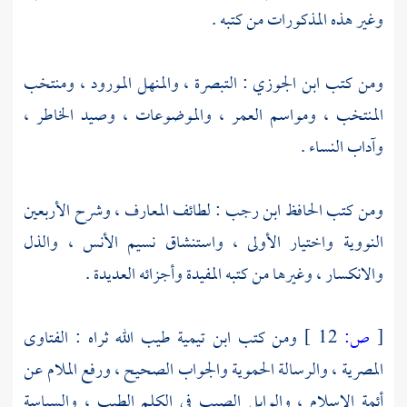
وغير هذه المذكورات من كتبه .
ومن كتب
ابن الجوزي
: التبصرة ، والمنهل المورود ، ومنتخب
المنتخب ، ومواسم العمر ، والموضوعات ، وصيد الخاطر ،
وآداب النساء .
ومن كتب الحافظ
ابن رجب
: لطائف المعارف ، وشرح الأربعين
النووية واختيار الأولى ، واستنشاق نسيم الأنس ، والذل
والانكسار ، وغيرها من كتبه المفيدة وأجزائه العديدة .
[
ص:
12 ]
ومن كتب
ابن تيمية
طيب الله ثراه : الفتاوى
المصرية ، والرسالة الحموية والجواب الصحيح ، ورفع الملام عن
أئمة الإسلام ، والوابل الصيب في الكلم الطيب ، والسياسة