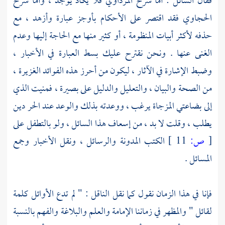
فقال السائل : أما شرح
المرداوي
فلا يكاد يوجد ، وأما شرح
الحجاوي
فقد اقتصر على الأحكام بأوجز عبارة وأزهد ، مع
حذفه لأكثر أبيات المنظومة ، أو كثير منها مع الحاجة إليها وعدم
الغنى عنها . ونحن نقترح عليك بسط العبارة في الأخبار ،
وضبط الإشارة في الآثار ، ليكون من أحرز هذه الفوائد الغزيرة ،
من الصحة والبيان ، والتعليل والدليل على بصيرة ، فمنيت الذي
إلى بضاعتي المزجاة يرغب ، ووعدته بذلك والوعد عند الحر دين
يطلب ، وقلت لا بد ، من إسعاف هذا السائل ، ولو بالتطفل على
[
ص:
11 ]
الكتب المدونة والرسائل ، ونقل الأخبار وجمع
المسائل .
فإنا في هذا الزمان نقول كما نقل الناقل : " لم تدع الأوائل كلمة
لقائل " والمظهر في زماننا الإمامة والعلم والبلاغة والفهم بالنسبة