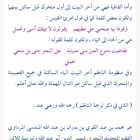
وأما القافية فهي من آخر البيت إلى أول متحرك قبل ساكن بينهما
وتكون بعض كلمة كما في قول
امرئ القيس
:
وقوفا بها صحبي علي مطيهم يقولون لا تهلك أسى وتحمل
هي من الحاء إلى الياء ، وتكون كلمة كقوله :
ففاضت دموع العين مني صبابة على النحر حتى بل دمعي
محملي
وفي منظومة
الناظم
آخر البيت الياء الساكنة في جميع القصيدة
والمتحرك الذي قبل ساكن هو الدال المهملة والله تعالى أعلم .
( الثاني في ذكر ترجمة
الناظم
) رحمه الله ورضي عنه .
هو
محمد بن عبد القوي بن بدران بن عبد الله المندسي المرداوي
الفقيه المحدث النحوي شمس الدين أبو عبد الله ولد سنة ثلاثين