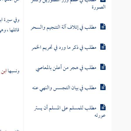
مطلب في عظم وزر المصورين وكسر
الصورة
وفي سيرة
اب
مطلب في إتلاف آلة التنجيم والسحر
قائلها ، وه
مطلب في ذكر ما ورد في تحريم الخمر
مطلب في هجر من أعلن بالمعاصي
ونسبها
ابن 
مطلب في بيان التجسس والنهي عنه
مطلب للمسلم على المسلم أن يستر
عورته