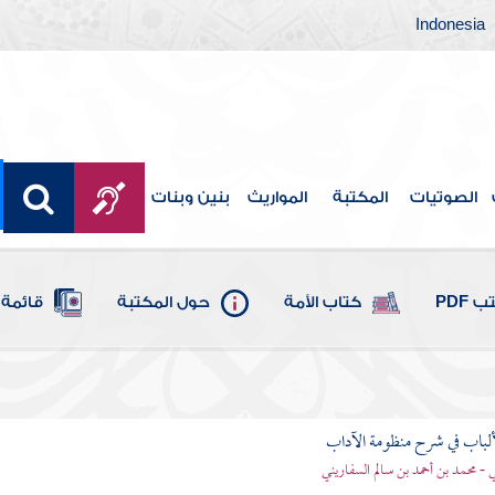
Indonesia
الصوتيات
المكتبة
المواريث
بنين وبنات
 PDF
كتاب الأمة
حول المكتبة
قائمة 
ألباب في شرح منظومة الآداب
 - محمد بن أحمد بن سالم السفاريني