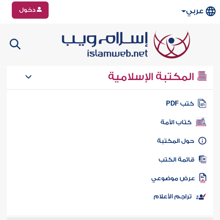
دخول
عربي
المكتبة الإسلامية
تب PDF
كتاب الأمة
ول المكتبة
ائمة الكتب
رض موضوعي