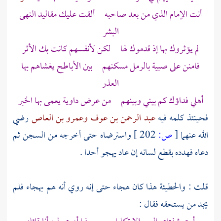
أنت الإمام الذي من بعد صاحبه ألقت عليك مقاليد النهى
البشر
لم يؤثروك بها إذ قدموك لها لكن لأنفسهم كانت بك الأثر
فامنن على صبية بالرمل مسكنهم بين الأباطح يغشاهم بها
العذر
أهلي فداؤك كم بيني وبينهم من عرض داوية يعمى بها الخبر
فحينئذ كلمه فيه
عبد الرحمن بن عوف
وعمرو بن العاص
رضي
الله عنهما
[
ص:
202 ]
واسترضاه حتى أخرجه من السجن ثم
دعاه فهدده بقطع لسانه إن عاد يهجو أحدا .
قلت
:
والحطيئة
هذا كان هجاء حتى إنه روي أنه هم بهجاء فلم
يجد من يستحقه فقال :