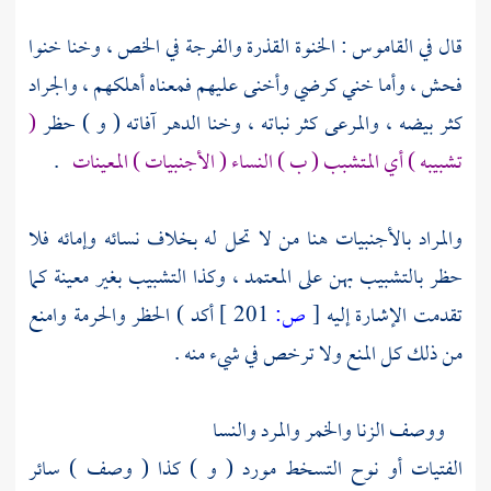
قال في القاموس : الخنوة القذرة والفرجة في الخص ، وخنا خنوا
فحش ، وأما خني كرضي وأخنى عليهم فمعناه أهلكهم ، والجراد
كثر بيضه ، والمرعى كثر نباته ، وخنا الدهر آفاته ( و ) حظر
(
تشبيبه ) أي المتشبب ( ب ) النساء ( الأجنبيات ) المعينات
.
والمراد بالأجنبيات هنا من لا تحل له بخلاف نسائه وإمائه فلا
حظر بالتشبيب بهن على المعتمد ، وكذا التشبيب بغير معينة كما
تقدمت الإشارة إليه
[
ص:
201 ]
أكد ) الحظر والحرمة وامنع
من ذلك كل المنع ولا ترخص في شيء منه .
ووصف الزنا والخمر والمرد والنسا
الفتيات أو نوح التسخط مورد ( و ) كذا ( وصف ) سائر