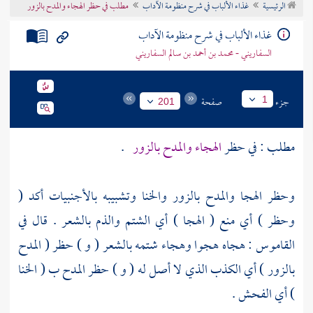
الرئيسية
غذاء الألباب في شرح منظومة الآداب
مطلب في حظر الهجاء والمدح بالزور
تراجم الأعلام
غذاء الألباب في شرح منظومة الآداب
السفاريني - محمد بن أحمد بن سالم السفاريني
جزء
صفحة
1
201
مطلب : في حظر
الهجاء والمدح بالزور
.
وحظر الهجا والمدح بالزور والخنا وتشبيبه بالأجنبيات أكد (
وحظر ) أي منع ( الهجا ) أي الشتم والذم بالشعر . قال في
القاموس : هجاه هجوا وهجاء شتمه بالشعر ( و ) حظر ( المدح
بالزور ) أي الكذب الذي لا أصل له ( و ) حظر المدح ب ( الخنا
) أي الفحش .