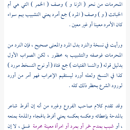
المحرمات من نحو ( الزنا و ) وصف ( الخمر ) التي هي أم
الخبائث ( و ) وصف ( المرد ) جمع أمرد يعني التشبيب بهم سواء
كان الأمرد معينا أو غير معين .
ورأيت في نسخة والنرد بدل المرد والمعنى صحيح ، فإن النرد من
المحرمات فوصفه والتشبيب به محظور ، لكن الصواب الأول
بدليل قوله ( والنسا الفتيات ) جمع فتاة ( أو نوح التسخط مورد )
كذا في النسخ ولعله أورد ليستقيم الإعراب فهو أمر من أورد
لورود الشرع بحظر ذلك كله .
وقد تقدم كلام صاحب الفروع وغيره من أنه إن أفرط شاعر
بالمدحة بإعطائه وعكسه بعكسه يعني أفرط بالهجاء والمذمة بمنعه
، أو
شبب بمدح خمر أو بمرد أو امرأة معينة محرمة
فسق ، لا إن