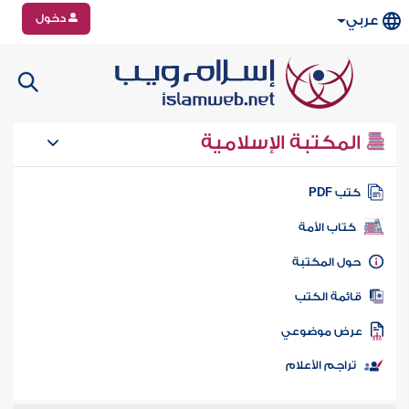
دخول
عربي
المكتبة الإسلامية
تب PDF
كتاب الأمة
ول المكتبة
ائمة الكتب
رض موضوعي