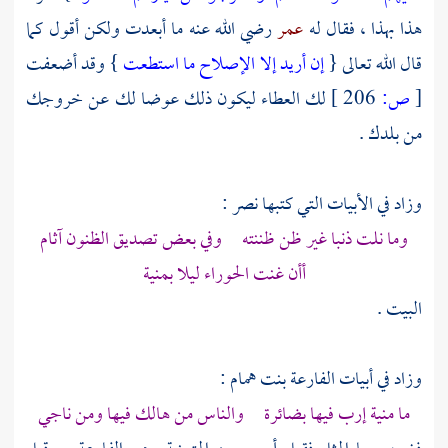
هذا بهذا ، فقال له
عمر
رضي الله عنه ما أبعدت ولكن أقول كما
قال الله تعالى {
إن أريد إلا الإصلاح ما استطعت
} وقد أضعفت
[
ص:
206 ]
لك العطاء ليكون ذلك عوضا لك عن خروجك
من بلدك .
وزاد في الأبيات التي كتبها
نصر
:
وما نلت ذنبا غير ظن ظننته وفي بعض تصديق الظنون آثام
أأن غنت الحوراء ليلا بمنية
البيت .
وزاد في أبيات
الفارعة بنت همام
:
ما منية إرب فيها بضائرة والناس من هالك فيها ومن ناجي