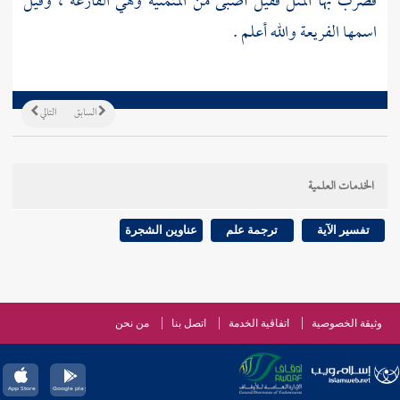
فضرب بها المثل فقيل أصبى من المتمنية وهي
الفارعة
، وقيل
اسمها
الفريعة
والله أعلم .
السابق
التالي
الخدمات العلمية
تفسير الآية
ترجمة علم
عناوين الشجرة
وثيقة الخصوصية
اتفاقية الخدمة
اتصل بنا
من نحن