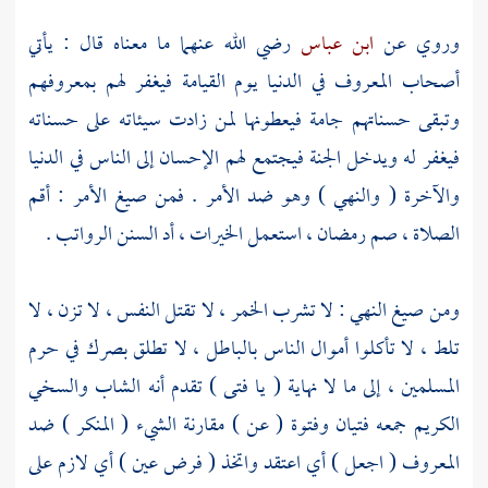
وروي عن
ابن عباس
رضي الله عنهما ما معناه قال : يأتي
أصحاب المعروف في الدنيا يوم القيامة فيغفر لهم بمعروفهم
وتبقى حسناتهم جامة فيعطونها لمن زادت سيئاته على حسناته
فيغفر له ويدخل الجنة فيجتمع لهم الإحسان إلى الناس في الدنيا
والآخرة ( والنهي ) وهو ضد الأمر . فمن صيغ الأمر : أقم
الصلاة ، صم رمضان ، استعمل الخيرات ، أد السنن الرواتب .
ومن صيغ النهي : لا تشرب الخمر ، لا تقتل النفس ، لا تزن ، لا
تلط ، لا تأكلوا أموال الناس بالباطل ، لا تطلق بصرك في حرم
المسلمين ، إلى ما لا نهاية ( يا فتى ) تقدم أنه الشاب والسخي
الكريم جمعه فتيان وفتوة ( عن ) مقارنة الشيء ( المنكر ) ضد
المعروف ( اجعل ) أي اعتقد واتخذ ( فرض عين ) أي لازم على