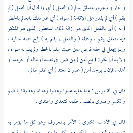
والجار والمجرور متعلق بعالم ( والفعل ) أي والحال أن الفعل ( لم
يقم ) أي لم يقدر على الإقامة ( سواه ) أي غير ذلك بالعالم بالحظر
( به ) أي بالفعل الذي هو إزالة ذلك المحظور الذي هو المنكر
فيه متعلق بيقم ، وجملة ( والفعل لم يقم به ) إلخ جملة حالية ،
وإنما يجعل في حقه فرض عين حيث علم بالحظر ولم يقم به سواه ،
ولا بد أن يكون ( مع أمن ) من ضرر في نفسه أو ماله أو حرمته أو
أهله ، فإن لم يوجد أمن ( عدوان معتد ) أي ظلم ظالم .
قال في القاموس : عدا عليه عدوا وعدوا وعداء وعدوانا بالضم
والكسر وعدوى بالضم : ظلمه كتعدى واعتدى .
قال في الآداب الكبرى : الأمر بالمعروف وهو كل ما يؤمر به
شرعا ، والنهي عن المنكر وهو كل ما ينهى عنه شرعا ، فرض