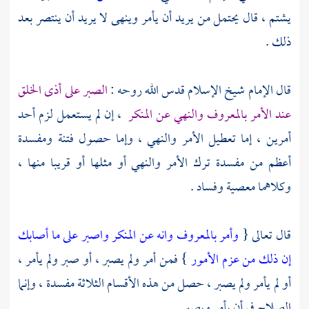
يشتم ، قال يحتمل من يريد أن يأمر وينهى لا يريد أن ينتصر بعد
ذلك .
قال الإمام
شيخ الإسلام
قدس الله روحه :
الصبر على أذى الخلق
عند الأمر بالمعروف والنهي عن المنكر
، إن لم يستعمل لزم أحد
أمرين ، إما تعطيل الأمر والنهي ، وإما حصول فتنة ومفسدة
أعظم من مفسدة ترك الأمر والنهي أو مثلها أو قريبا منها ،
وكلاهما معصية وفساد .
قال تعالى {
وأمر بالمعروف وانه عن المنكر واصبر على ما أصابك
إن ذلك من عزم الأمور
} فمن أمر ولم يصبر ، أو صبر ولم يأمر ،
أو لم يأمر ولم يصبر ، حصل من هذه الأقسام الثلاثة مفسدة ، وإنما
الصلاح في أن يأمر ويصبر .