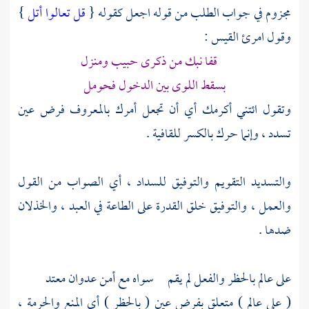
مجزوم في جواب الطلب من قوله اجعل كقوله {
قل تعالوا أتل
}
وقول
امرئ القيس
:
قفا نبك من ذكرى حبيب ومنزل
بسقط اللوى بين الدخول فحومل
وتقول ائتني أكرمك أي أن تجعل أمرك بالمعروف فرض عين
تسدد ، وإنما حرك بالكسر للقافية .
والتسديد التقويم والتوفيق للسداد ، أي الصواب من القول
والعمل ، والتوفيق خلق القدرة على الطاعة في العبد ، والخذلان
ضدها .
على عالم بالحظر والفعل لم يقم سواه مع أمن عدوان معتد
( على عالم ) متعلق بفرض عين ( بالحظر ) أي المنع والحرمة ،