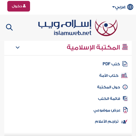
دخول
عربي
المكتبة الإسلامية
تب PDF
كتاب الأمة
ول المكتبة
ائمة الكتب
رض موضوعي