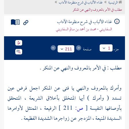
الرئيسية
غذاء الألباب في شرح منظومة الآداب
تراجم الأعلام
مطلب في الأمر بالمعروف والنهي عن المنكر
غذاء الألباب في شرح منظومة الآداب
السفاريني - محمد بن أحمد بن سالم السفاريني
جزء
صفحة
1
211
مطلب : في الأمر بالمعروف والنهي عن المنكر .
وأمرك بالمعروف والنهي يا فتى عن المنكر اجعل فرض عين
تسدد ( وأمرك ) أيها المتخلق بأخلاق الشريعة ، المتحقق
بأوصافها النفيسة
[
ص:
211 ]
الرفيعة ، الممتثل لأوامرها
السديدة المنيعة ، المزدجر عن زواجرها الشديدة الفظيعة .