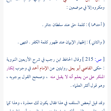
ومكروه إلا في موضعين :
( أحدهما ) : كلمة حق عند سلطان جائر .
( والثاني ) : إظهار الإيمان عند ظهور كلمة الكفر . انتهى .
[
ص:
215 ]
وقال الحافظ
ابن رجب
في شرح الأربعين النووية
: حكى
القاضي أبو يعلى
روايتين عن
الإمام أحمد
في وجوب
إنكار
المنكر على من يعلم أنه لا يقبل منه
، وصحح القول بوجوبه ،
وهو قول أكثر العلماء .
وقد قيل لبعض
السلف
في هذا فقال يكون لك معذرة ، وهذا كما