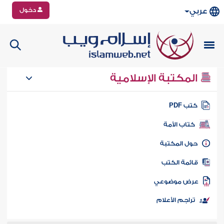
دخول
عربي
المكتبة الإسلامية
تب PDF
كتاب الأمة
ول المكتبة
ائمة الكتب
رض موضوعي