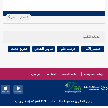
السابق
التالي
الخدمات العلمية
تفسير الآية
ترجمة علم
عناوين الشجرة
تخريج حديث
وثيقة الخصوصية
اتفاقية الخدمة
اتصل بنا
من نحن
جميع الحقوق محفوظة © 2026 - 1998 لشبكة إسلام ويب