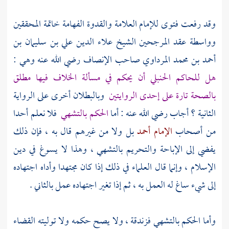
وقد رفعت فتوى للإمام العلامة والقدوة الفهامة خاتمة المحققين
وواسطة عقد المرجحين الشيخ
علاء الدين علي بن سليمان بن
أحمد بن محمد المرداوي
صاحب الإنصاف رضي الله عنه وهي :
هل للحاكم الحنبلي أن يحكم في مسألة الخلاف فيها مطلق
بالصحة تارة على إحدى الروايتين
وبالبطلان أخرى على الرواية
الثانية ؟ أجاب رضي الله عنه : أما
الحكم بالتشهي
فلا نعلم أحدا
من أصحاب
الإمام أحمد
بل ولا من غيرهم قال به ، فإن ذلك
يفضي إلى الإباحة والتحريم بالتشهي ، وهذا لا يسوغ في دين
الإسلام ، وإنما قال العلماء في ذلك إذا كان مجتهدا وأداه اجتهاده
إلى شيء ساغ له العمل به ، ثم إذا تغير اجتهاده عمل بالثاني .
وأما الحكم بالتشهي فزندقة ، ولا يصح حكمه ولا توليته القضاء