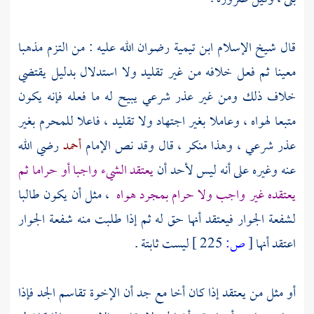
قال شيخ الإسلام
ابن تيمية
رضوان الله عليه : من التزم مذهبا
معينا ثم فعل خلافه من غير تقليد ولا استدلال بدليل يقتضي
خلاف ذلك ومن غير عذر شرعي يبيح له ما فعله فإنه يكون
متبعا لهواه ، وعاملا بغير اجتهاد ولا تقليد ، فاعلا للمحرم بغير
عذر شرعي ، وهذا منكر ، قال وقد نص الإمام
أحمد
رضي الله
عنه وغيره على أنه ليس لأحد أن
يعتقد الشيء واجبا أو حراما ثم
يعتقده غير واجب ولا حرام بمجرد هواه
، مثل أن يكون طالبا
لشفعة الجوار فيعتقد أنها حق له ثم إذا طلبت منه شفعة الجوار
اعتقد أنها
[
ص:
225 ]
ليست ثابتة .
أو مثل من يعتقد إذا كان أخا مع جد أن الإخوة تقاسم الجد فإذا