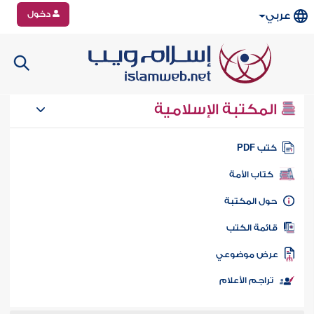
دخول
عربي
المكتبة الإسلامية
تب PDF
كتاب الأمة
ول المكتبة
ائمة الكتب
رض موضوعي