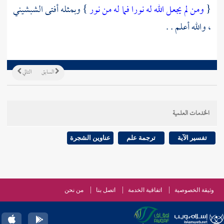
{
ومن لم يجعل الله له نورا فما له من نور
} وبمثله أفتى
الشبشيني
، والله أعلم . .
السابق
التالي
الخدمات العلمية
تفسير الآية
ترجمة علم
عناوين الشجرة
وثيقة الخصوصية
اتفاقية الخدمة
اتصل بنا
من نحن