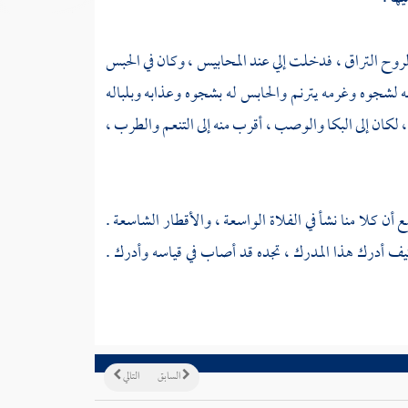
روح التراق ، فدخلت إلي عند المحابيس ، وكان في الحبس
إنه لشجوه وغرمه يترنم والحابس له بشجوه وعذابه وبلباله
لكان إلى البكا والوصب ، أقرب منه إلى التنعم والطرب ،
 كلا منا نشأ في الفلاة الواسعة ، والأقطار الشاسعة .
كيف أدرك هذا المدرك ، تجده قد أصاب في قياسه وأدرك .
السابق
التالي