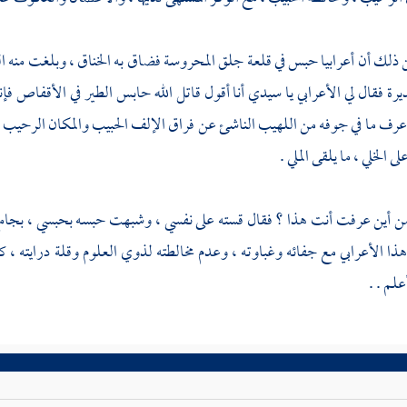
ذلك أن أعرابيا حبس في قلعة جلق المحروسة فضاق به الخناق ، وبلغت منه ال
ديرة فقال لي الأعرابي يا سيدي أنا أقول قاتل الله حابس الطير في الأقفاص ف
 عرف ما في جوفه من اللهيب الناشئ عن فراق الإلف الحبيب والمكان الرحيب ، 
 الخلي ، ما يلقى الملي .
 أين عرفت أنت هذا ؟ فقال قسته على نفسي ، وشبهت حبسه بحبسي ، بجامع أن
ذا الأعرابي مع جفائه وغباوته ، وعدم مخالطته لذوي العلوم وقلة درايته ، 
علم . .