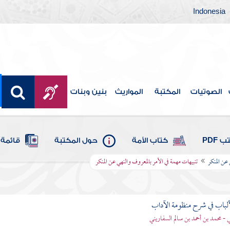
Indonesia
الصوتيات
المكتبة
المواريث
بنين وبنات
 PDF
كتاب الأمة
حول المكتبة
قائمة 
عن المنكر
تنبيهات مهمة في الأمر بالمعروف والنهي عن المنكر
ألباب في شرح منظومة الآداب
 - محمد بن أحمد بن سالم السفاريني