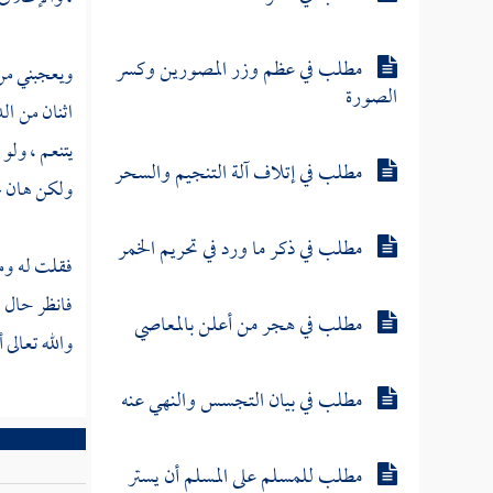
مطلب في عظم وزر المصورين وكسر
ويعجبني من 
الصورة
اثنان من ال
يتنعم ، ولو
مطلب في إتلاف آلة التنجيم والسحر
ولكن هان على
مطلب في ذكر ما ورد في تحريم الخمر
فقلت له ومن
فانظر حال ه
مطلب في هجر من أعلن بالمعاصي
والله تعالى أ
مطلب في بيان التجسس والنهي عنه
مطلب للمسلم على المسلم أن يستر