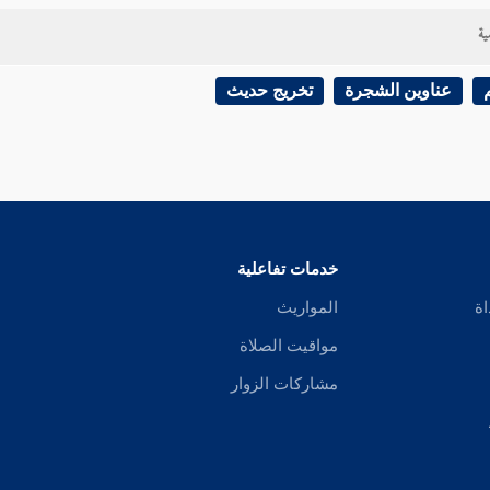
ية
عناوين الشجرة
تخريج حديث
خدمات تفاعلية
اة
المواريث
مواقيت الصلاة
مشاركات الزوار