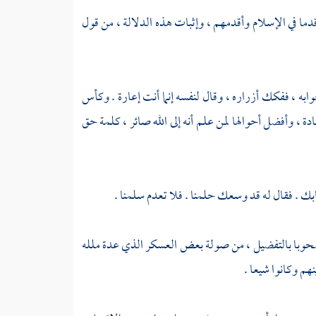
دما في الإسلام وأقدمهم ، وإثبات هذه الدلالة ، من قول
به ، ففكك أزراره ، وقال لنفسه إنما أنت إعارة . وكأس
دة ، وأفضل أحوالها لمن علم أنه إلى الله صائر ، كلمة حق
ابك . فقال له قد وسعك حلمنا . فلا تعدم سلمنا .
 مصحوبا بالتفضيل ، من صولة بعض العسكر الذي عدة ملله
هم وكانوا شيعا .