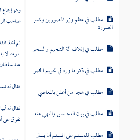
وهو إجماع 
مطلب في عظم وزر المصورين وكسر
صاحب الرس
الصورة
ثم أخذ الق
مطلب في إتلاف آلة التنجيم والسحر
الموت لا بد
عند سلطان ج
مطلب في ذكر ما ورد في تحريم الخمر
فقال له
تيم
مطلب في هجر من أعلن بالمعاصي
فقال له أيه
مطلب في بيان التجسس والنهي عنه
تفوق على أ
مطلب للمسلم على المسلم أن يستر