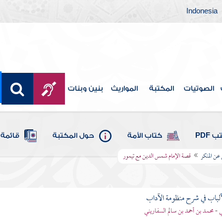
Indonesia
الصوتيات
المكتبة
المواريث
بنين وبنات
 PDF
كتاب الأمة
حول المكتبة
قائمة 
عن المنكر
قصة الإمام شمس الدين مع تيمور
ألباب في شرح منظومة الآداب
 - محمد بن أحمد بن سالم السفاريني