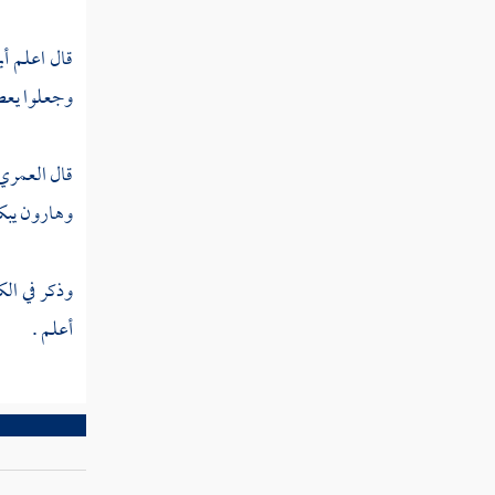
الثالث حال الرفقة
قال اعلم أ
مطلب في كراهة الجلوس والإصغاء
وجعلوا يعطو
إلى من يتحدث سرا بغير إذنه
قال
العمري
مطلب في النظر إلى الأمرد
وهارون
يبك
مطلب في صلة الرحم
وذكر في الك
مطلب في جواب العلماء عن كيفية
أعلم .
بسط الرزق وتأخير الأجل
مطلب في بيان حسن الخلق
مطلب إذا كان للمرأة أزواج لمن تكون في
الآخرة