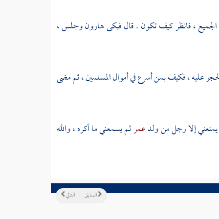
لجميع ، فانظر كيف تكون . قال فبكى
هارون
وجلس ،
الحجر عليه ، فكيف بمن أسرع في أموال المسلمين ، ثم مضى
 يمنعني إلا رجل من ولد
عمر
ثم يسمعني ما أكره ، والله
السابق
التالي