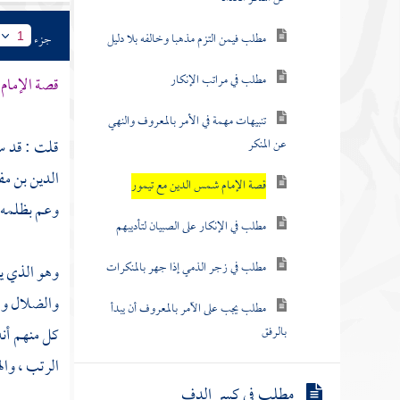
مطلب فيمن التزم مذهبا وخالفه بلا دليل
جزء
1
مطلب في مراتب الإنكار
قصة الإمام
تنبيهات مهمة في الأمر بالمعروف والنهي
عن المنكر
قلت : قد س
الدين بن مف
قصة الإمام شمس الدين مع تيمور
وعم بظلمه ا
مطلب في الإنكار على الصبيان لتأديبهم
مطلب في زجر الذمي إذا جهر بالمنكرات
وهو الذي يم
والضلال وهو
مطلب يجب على الآمر بالمعروف أن يبدأ
بالرفق
كل منهم أنه 
الرتب ، وال
مطلب في كسر الدف