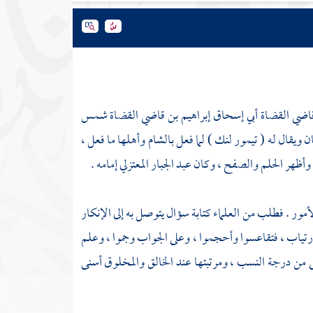
قاضي القضاة
أبي إسحاق إبراهيم بن قاضي القضاة شمس
 ويقال له (
تيمور لنك
) لما فعل
بالشام
وأهلها ما فعل ،
 وأظهر الحلم والصفح ، وكان
عبد الجبار
المعتزلي إمامه .
أمور . فطلب من العلماء كتابة سؤال يتوصل به إلى الإنكار
ارتياب ، فتقاعسوا وأحجموا ، وعلى الجواب وجموا ، وعلم
ى من درجة النسب ، ومرتبتها عند الخالق والمخلوق أسنى