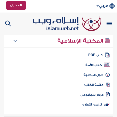
دخول
عربي
المكتبة الإسلامية
تب PDF
كتاب الأمة
ول المكتبة
ائمة الكتب
رض موضوعي