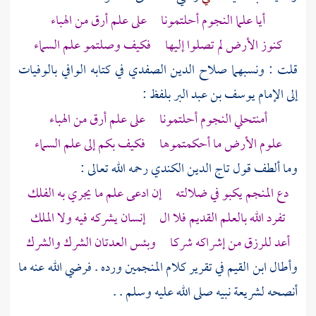
أيا علما النجوم أحلتمونا على علم أرق من الهباء
كنوز الأرض لم تصلوا إليها فكيف وصلتمو علم السماء
قلت : ونسبهما
صلاح الدين الصفدي
في كتابه الوافي بالوفيات
إلى الإمام
يوسف بن عبد البر
بلفظ :
أمنتحلي النجوم أحلتمونا على علم أرق من الهباء
علوم الأرض ما أحكمتموها فكيف بكم إلى علم السماء
وما ألطف قول
تاج الدين الكندي
رحمه الله تعالى :
دع المنجم يكبو في ضلالته إن ادعى علم ما يجري به الفلك
تفرد الله بالعلم القديم فلا ال إنسان يشركه فيه ولا الملك
أعد للرزق من إشراكه شركا وبئس العدتان الشرك والشرك
وأطال
ابن القيم
في تقرير كلام المنجمين ورده . فرضي الله عنه ما
أنصحه لشريعة نبيه صلى الله عليه وسلم . .