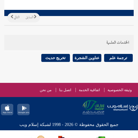
السابق
التالي
الخدمات العلمية
ترجمة علم
عناوين الشجرة
تخريج حديث
وثيقة الخصوصية
اتفاقية الخدمة
اتصل بنا
من نحن
جميع الحقوق محفوظة © 2026 - 1998 لشبكة إسلام ويب