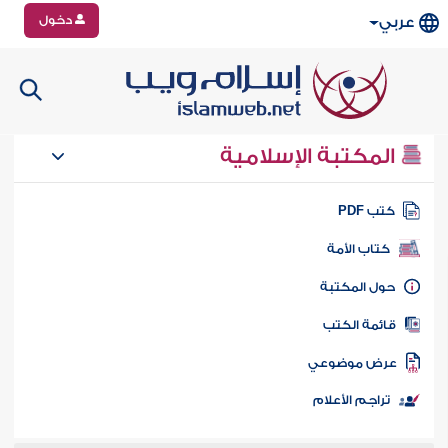
دخول
عربي
المكتبة الإسلامية
تب PDF
كتاب الأمة
ول المكتبة
ائمة الكتب
رض موضوعي