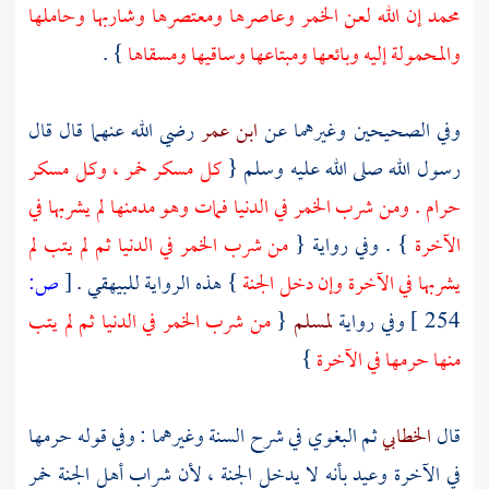
محمد
إن الله لعن الخمر وعاصرها ومعتصرها وشاربها وحاملها
والمحمولة إليه وبائعها ومبتاعها وساقيها ومسقاها
} .
وفي الصحيحين وغيرهما عن
ابن عمر
رضي الله عنهما قال قال
رسول الله صلى الله عليه وسلم {
كل مسكر خمر ، وكل مسكر
حرام . ومن شرب الخمر في الدنيا فمات وهو مدمنها لم يشربها في
الآخرة
} . وفي رواية {
من شرب الخمر في الدنيا ثم لم يتب لم
يشربها في الآخرة وإن دخل الجنة
} هذه الرواية للبيهقي .
[
ص:
254 ]
وفي رواية
لمسلم
{
من شرب الخمر في الدنيا ثم لم يتب
منها حرمها في الآخرة
}
قال
الخطابي
ثم
البغوي
في شرح السنة وغيرهما : وفي قوله حرمها
في الآخرة وعيد بأنه لا يدخل الجنة ، لأن شراب أهل الجنة خمر