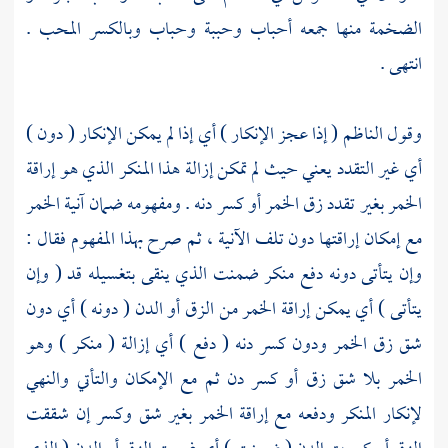
الضخمة منها جمعه أحباب وحببة وحباب وبالكسر المحب .
انتهى .
وقول
الناظم
( إذا عجز الإنكار ) أي إذا لم يمكن الإنكار ( دون )
أي غير التقدد يعني حيث لم تمكن إزالة هذا المنكر الذي هو إراقة
الخمر بغير تقدد زق الخمر أو كسر دنه . ومفهومه ضمان آنية الخمر
مع إمكان إراقتها دون تلف الآنية ، ثم صرح بهذا المفهوم فقال :
وإن يتأتى دونه دفع منكر ضمنت الذي ينقى بتغسيله قد ( وإن
يتأتى ) أي يمكن إراقة الخمر من الزق أو الدن ( دونه ) أي دون
شق زق الخمر ودون كسر دنه ( دفع ) أي إزالة ( منكر ) وهو
الخمر بلا شق زق أو كسر دن ثم مع الإمكان والتأتي والنهي
لإنكار المنكر ودفعه مع إراقة الخمر بغير شق وكسر إن شققت