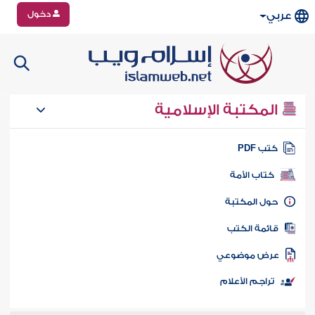
دخول
عربي
المكتبة الإسلامية
تب PDF
كتاب الأمة
ول المكتبة
ائمة الكتب
رض موضوعي