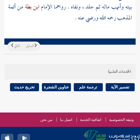
بيته وأنهب ماله ثم جلد ، ونفاه . رواهما الإمام
ابن بطة
من أئمة
المذهب رحمه الله ورضي عنه .
السابق
التالي
الخدمات العلمية
تفسير الآية
ترجمة علم
عناوين الشجرة
تخريج حديث
وثيقة الخصوصية
اتفاقية الخدمة
اتصل بنا
من نحن