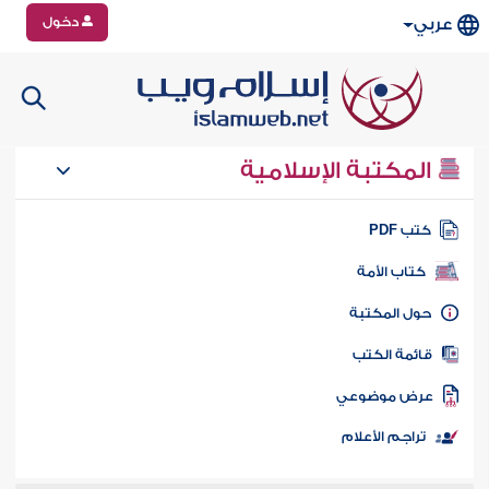
دخول
عربي
المكتبة الإسلامية
تب PDF
كتاب الأمة
ول المكتبة
ائمة الكتب
رض موضوعي