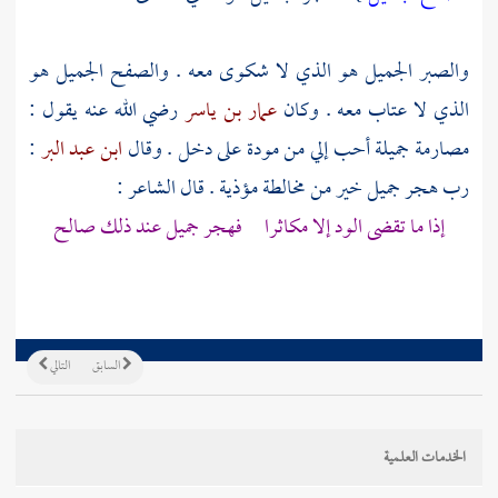
والصبر الجميل هو الذي لا شكوى معه . والصفح الجميل هو
الذي لا عتاب معه . وكان
عمار بن ياسر
رضي الله عنه يقول :
مصارمة جميلة أحب إلي من مودة على دخل . وقال
ابن عبد البر
:
رب هجر جميل خير من مخالطة مؤذية . قال الشاعر :
إذا ما تقضى الود إلا مكاثرا فهجر جميل عند ذلك صالح
السابق
التالي
الخدمات العلمية