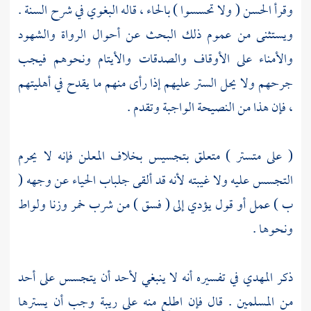
وقرأ
الحسن
( ولا تحسسوا ) بالحاء ، قاله
البغوي
في شرح السنة .
ويستثنى من عموم ذلك البحث عن أحوال الرواة والشهود
والأمناء على الأوقاف والصدقات والأيتام ونحوهم فيجب
جرحهم ولا يحل الستر عليهم إذا رأى منهم ما يقدح في أهليتهم
، فإن هذا من النصيحة الواجبة وتقدم .
( على متستر ) متعلق بتجسيس بخلاف المعلن فإنه لا يحرم
التجسس عليه ولا غيبته لأنه قد ألقى جلباب الحياء عن وجهه (
ب ) عمل أو قول يؤدي إلى ( فسق ) من شرب خمر وزنا ولواط
ونحوها .
ذكر
المهدي
في تفسيره أنه لا ينبغي لأحد أن يتجسس على أحد
من المسلمين . قال فإن اطلع منه على ريبة وجب أن يسترها