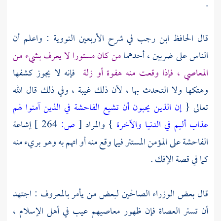
.
قال
الحافظ ابن رجب
في شرح الأربعين النووية : واعلم أن
الناس على ضربين ، أحدهما
من كان مستورا لا يعرف بشيء من
المعاصي ، فإذا وقعت منه هفوة أو زلة
فإنه لا يجوز كشفها
وهتكها ولا التحدث بها ، لأن ذلك غيبة ، وفي ذلك قال الله
تعالى {
إن الذين يحبون أن تشيع الفاحشة في الذين آمنوا لهم
عذاب أليم في الدنيا والآخرة
} والمراد
[
ص:
264 ]
إشاعة
الفاحشة على المؤمن المستتر فيما وقع منه أو اتهم به وهو بريء منه
كما في قصة الإفك .
قال بعض الوزراء الصالحين لبعض من يأمر بالمعروف : اجتهد
أن تستر العصاة فإن ظهور معاصيهم عيب في أهل الإسلام ،