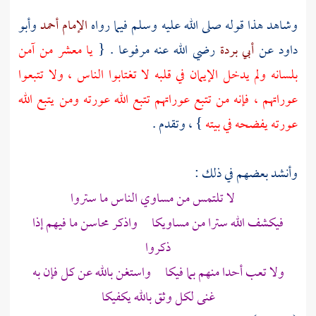
وشاهد هذا قوله صلى الله عليه وسلم فيما رواه
الإمام أحمد
وأبو
داود
عن
أبي بردة
رضي الله عنه مرفوعا . {
يا معشر من آمن
بلسانه ولم يدخل الإيمان في قلبه لا تغتابوا الناس ، ولا تتبعوا
عوراتهم ، فإنه من تتبع عوراتهم تتبع الله عورته ومن يتبع الله
عورته يفضحه في بيته
} ، وتقدم .
وأنشد بعضهم في ذلك :
لا تلتمس من مساوي الناس ما ستروا
فيكشف الله سترا من مساويكا واذكر محاسن ما فيهم إذا
ذكروا
ولا تعب أحدا منهم بما فيكا واستغن بالله عن كل فإن به
غنى لكل وثق بالله يكفيكا