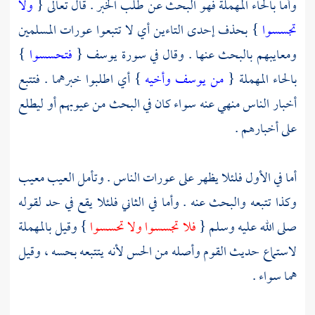
وأما بالحاء المهملة فهو البحث عن طلب الخبر . قال تعالى {
ولا
تجسسوا
} بحذف إحدى التاءين أي لا تتبعوا عورات المسلمين
ومعايبهم بالبحث عنها . وقال في سورة
يوسف
{
فتحسسوا
}
بالحاء المهملة {
من يوسف وأخيه
} أي اطلبوا خبرهما . فتتبع
أخبار الناس منهي عنه سواء كان في البحث من عيوبهم أو ليطلع
على أخبارهم .
أما في الأول فلئلا يظهر على عورات الناس . وتأمل العيب معيب
وكذا تتبعه والبحث عنه . وأما في الثاني فلئلا يقع في حد لقوله
صلى الله عليه وسلم {
فلا تجسسوا ولا تحسسوا
} وقيل بالمهملة
لاستماع حديث القوم وأصله من الحس لأنه يتتبعه بحسه ، وقيل
هما سواء .