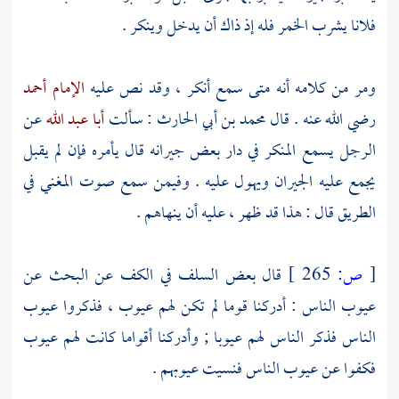
فلانا يشرب الخمر فله إذ ذاك أن يدخل وينكر .
ومر من كلامه أنه متى سمع أنكر ، وقد نص عليه
الإمام أحمد
رضي الله عنه . قال
محمد بن أبي الحارث
: سألت
أبا عبد الله
عن
الرجل يسمع المنكر في دار بعض جيرانه قال يأمره فإن لم يقبل
يجمع عليه الجيران ويهول عليه . وفيمن سمع صوت المغني في
الطريق قال : هذا قد ظهر ، عليه أن ينهاهم .
[
ص:
265 ]
قال بعض
السلف
في الكف عن البحث عن
عيوب الناس : أدركنا قوما لم تكن لهم عيوب ، فذكروا عيوب
الناس فذكر الناس لهم عيوبا ; وأدركنا أقواما كانت لهم عيوب
فكفوا عن عيوب الناس فنسيت عيوبهم .