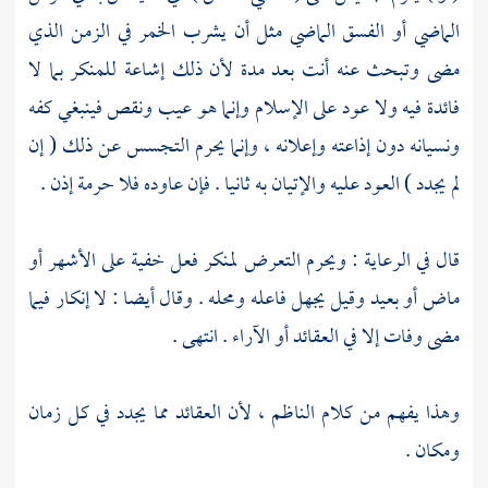
الماضي أو الفسق الماضي مثل أن يشرب الخمر في الزمن الذي
مضى وتبحث عنه أنت بعد مدة لأن ذلك إشاعة للمنكر بما لا
فائدة فيه ولا عود على الإسلام وإنما هو عيب ونقص فينبغي كفه
ونسيانه دون إذاعته وإعلانه ، وإنما يحرم التجسس عن ذلك ( إن
لم يجدد ) العود عليه والإتيان به ثانيا . فإن عاوده فلا حرمة إذن .
قال في الرعاية : ويحرم التعرض لمنكر فعل خفية على الأشهر أو
ماض أو بعيد وقيل يجهل فاعله ومحله . وقال أيضا : لا إنكار فيما
مضى وفات إلا في العقائد أو الآراء . انتهى .
وهذا يفهم من كلام
الناظم
، لأن العقائد مما يجدد في كل زمان
ومكان .