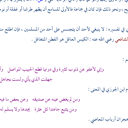
، ونحو ذلك فإن كان في جماعة فالأولى للسامع أن يظهر طرشا أو غفلة أو نوما 
ي
في تفسيره : لا ينبغي لأحد أن يتجسس على أحد من المسلمين ، فإن اطلع منه
لشافعي
رضي الله عنه : الكيس العاقل هو الفطن المتغافل .
 :
وإني لأعفو عن ذنوب كثيرة وفي دونها قطع الحبيب المواصل 
جهلت الذي يأتي ولست بجاهل
م
ابن الجوزي
في المعنى :
ومن لم يغض عينه عن صديقه وعن بعض ما فيه
ومن يتتبع جاهدا كل عثرة يجدها ولا يسلم ل
هجران أرباب المعاصي .