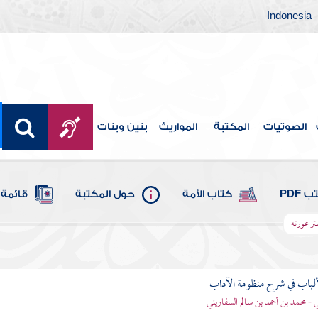
Indonesia
الصوتيات
المكتبة
المواريث
بنين وبنات
 PDF
كتاب الأمة
حول المكتبة
قائمة 
تر عورته
ألباب في شرح منظومة الآداب
 - محمد بن أحمد بن سالم السفاريني