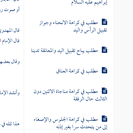
إبراهيم عليه السلام
أو صوت ريح 
مطلب في كراهة الانحناء وجواز
تقبيل الرأس واليد
قال
المهدو
قال الإمام
ا
مطلب يباح تقبيل اليد والمعانقة تدينا
وقال بعضهم
مطلب في كراهة العناق
مطلب في كراهة مناجاة الاثنين دون
وأنشد الإما
الثالث حال الرفقة
مطلب في كراهة الجلوس والإصغاء
هذا كله في 
إلى من يتحدث سرا بغير إذنه