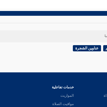
ية
عناوين الشجرة
خدمات تفاعلية
اة
المواريث
مواقيت الصلاة