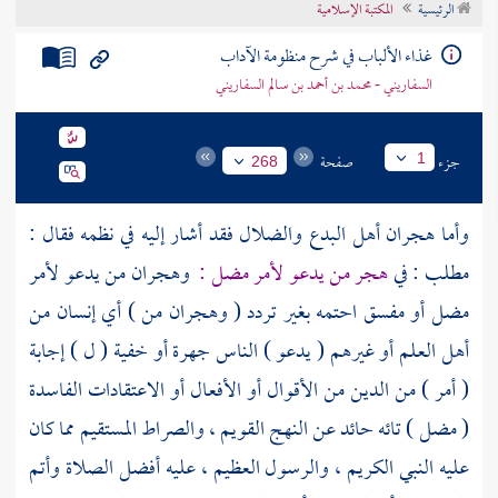
الرئيسية
المكتبة الإسلامية
تراجم الأعلام
غذاء الألباب في شرح منظومة الآداب
السفاريني - محمد بن أحمد بن سالم السفاريني
جزء
صفحة
1
268
وأما هجران أهل البدع والضلال فقد أشار إليه في نظمه فقال :
مطلب : في
هجر من يدعو لأمر مضل :
وهجران من يدعو لأمر
مضل أو مفسق احتمه بغير تردد ( وهجران من ) أي إنسان من
أهل العلم أو غيرهم ( يدعو ) الناس جهرة أو خفية ( ل ) إجابة
( أمر ) من الدين من الأقوال أو الأفعال أو الاعتقادات الفاسدة
( مضل ) تائه حائد عن النهج القويم ، والصراط المستقيم مما كان
عليه النبي الكريم ، والرسول العظيم ، عليه أفضل الصلاة وأتم