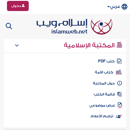
دخول
عربي
المكتبة الإسلامية
تب PDF
كتاب الأمة
ول المكتبة
ائمة الكتب
رض موضوعي