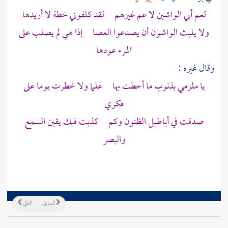
لعم أبي الواشين لا عم غيرهم لقد كلفوني خطة لا أريدها
ولا يلبث الواشون أن يصدعوا العصا إذا هي لم يصلب على
المرء عودها
وقال غيره :
يا ملزمي بذنوب ما أحطت بها علما ولا خطرت يوما على
فكري
صدقت في أباطيل الظنون وكم كذبت فيك يقين السمع
والبصر
السابق
التالي