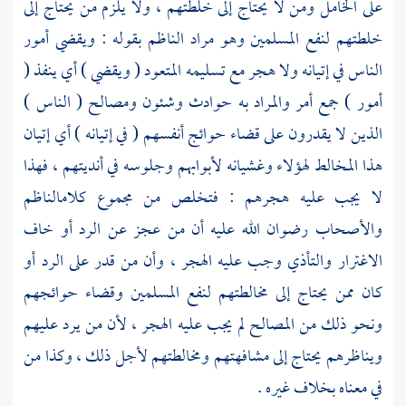
على الخامل ومن لا يحتاج إلى خلطتهم ، ولا يلزم من يحتاج إلى
خلطتهم لنفع المسلمين وهو مراد الناظم بقوله : ويقضي أمور
الناس في إتيانه ولا هجر مع تسليمه المتعود ( ويقضي ) أي ينفذ (
أمور ) جمع أمر والمراد به حوادث وشئون ومصالح ( الناس )
الذين لا يقدرون على قضاء حوائج أنفسهم ( في إتيانه ) أي إتيان
هذا المخالط لهؤلاء وغشيانه لأبوابهم وجلوسه في أنديتهم ، فهذا
لا يجب عليه هجرهم : فتخلص من مجموع كلام
الناظم
والأصحاب رضوان الله عليه أن من عجز عن الرد أو خاف
الاغترار والتأذي وجب عليه الهجر ، وأن من قدر على الرد أو
كان ممن يحتاج إلى مخالطتهم لنفع المسلمين وقضاء حوائجهم
ونحو ذلك من المصالح لم يجب عليه الهجر ، لأن من يرد عليهم
ويناظرهم يحتاج إلى مشافهتهم ومخالطتهم لأجل ذلك ، وكذا من
في معناه بخلاف غيره .