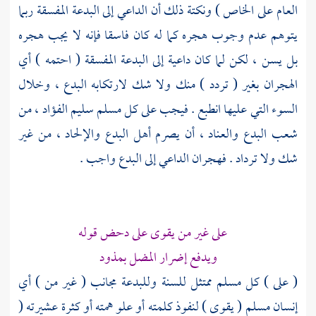
العام على الخاص ) ونكتة ذلك أن الداعي إلى البدعة المفسقة ربما
يتوهم عدم وجوب هجره كما له كان فاسقا فإنه لا يجب هجره
بل يسن ، لكن لما كان داعية إلى البدعة المفسقة ( احتمه ) أي
الهجران بغير ( تردد ) منك ولا شك لارتكابه البدع ، وخلال
السوء التي عليها انطبع . فيجب على كل مسلم سليم الفؤاد ، من
شعب البدع والعناد ، أن يصرم أهل البدع والإلحاد ، من غير
شك ولا ترداد . فهجران الداعي إلى البدع واجب .
على غير من يقوى على دحض قوله
ويدفع إضرار المضل بمذود
( على ) كل مسلم ممتثل للسنة وللبدعة مجانب ( غير من ) أي
إنسان مسلم ( يقوى ) لنفوذ كلمته أو علو همته أو كثرة عشيرته (