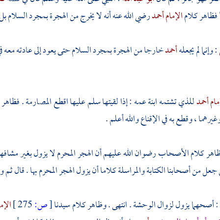
فظاهر كلام
الإمام أحمد
رضي الله عنه أنه لا يخرج من الهجرة بمجرد السلام بل 
: وإنما لم يجعله
أحمد
خارجا من الهجرة بمجرد السلام حتى يعود إلى عادته معه في ا
مام أحمد
للذي تشتمه ابنة عمه : إذا لقيتها سلم عليها اقطع المصارمة . فظاهر 
غيرهما ، وقطع به في الإقناع والله أعلم .
: ظاهر كلام الأصحاب رضوان الله عليهم أن الهجر المحرم لا يزول بغير مشاف
جعل من أصحابنا الكتابة والمراسلة كلاما أن يزول الهجر المحرم بها . قال ث
: أصحهما يزول لزوال الوحشة . انتهى . وظاهر كلام سيدنا
[
ص:
275 ]
الإم