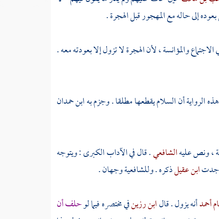
بعوده إلى حاله مع المهجور قبل الهجرة .
لاجتماع والمؤانسة ، لأن الهجرة لا تزول إلا بعودته معه .
هذه الرواية أن السلام يقطعها مطلقا . وجزم به
ابن حمدان
هة ، ونص عليه
الشافعي
. قال في الآداب الكبرى : ويتوجه
م وجدت
ابن عقيل
ذكره . وللشافعية وجهان .
ام أحمد
أنه يزول . قال
ابن رزين
في مختصره فيما لو
حلف أن