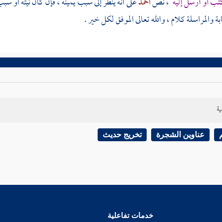
تب أو أرسل إليه
، نص
أحمد
على أنه ينظر إلى سبب يمينه ، فإن كان نيته أو 
بة والمراسلة كلام ، والله تعالى الموفق لكل خير .
ية
عناوين الشجرة
تخريج حديث
خدمات تفاعلية