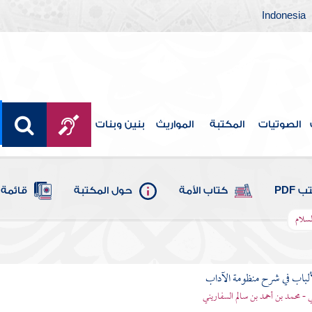
Indonesia
الصوتيات
المكتبة
المواريث
بنين وبنات
 PDF
كتاب الأمة
حول المكتبة
قائمة 
لسلام
ألباب في شرح منظومة الآداب
 - محمد بن أحمد بن سالم السفاريني