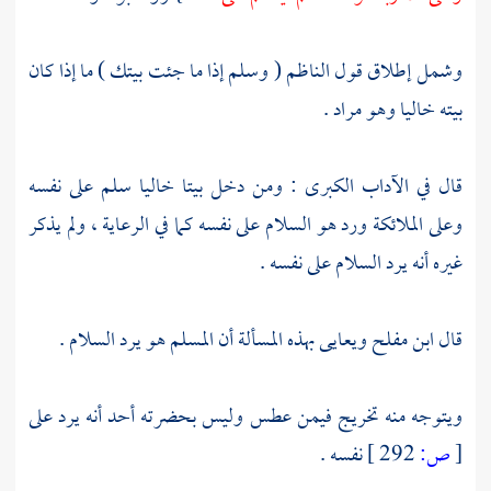
وشمل إطلاق قول
الناظم
( وسلم إذا ما جئت بيتك ) ما إذا كان
بيته خاليا وهو مراد .
قال في الآداب الكبرى : ومن دخل بيتا خاليا سلم على نفسه
وعلى الملائكة ورد هو السلام على نفسه كما في الرعاية ، ولم يذكر
غيره أنه يرد السلام على نفسه .
قال
ابن مفلح
ويعايى بهذه المسألة أن المسلم هو يرد السلام .
ويتوجه منه تخريج فيمن عطس وليس بحضرته أحد أنه يرد على
[
ص:
292 ]
نفسه .