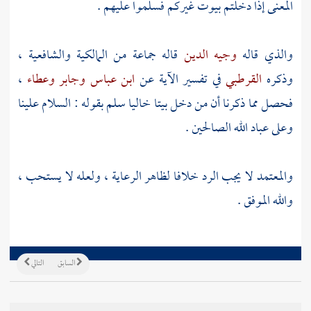
المعنى إذا دخلتم بيوت غيركم فسلموا عليهم .
والذي قاله
وجيه الدين
قاله جماعة من المالكية والشافعية ،
وذكره
القرطبي
في تفسير الآية عن
ابن عباس
وجابر
وعطاء
،
فحصل مما ذكرنا أن من دخل بيتا خاليا سلم بقوله : السلام علينا
وعلى عباد الله الصالحين .
والمعتمد لا يجب الرد خلافا لظاهر الرعاية ، ولعله لا يستحب ،
والله الموفق .
السابق
التالي