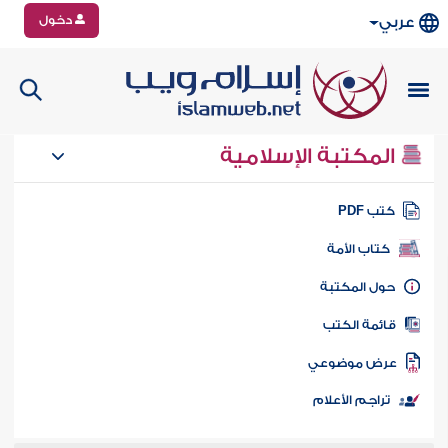
دخول
عربي
المكتبة الإسلامية
تب PDF
كتاب الأمة
ول المكتبة
ائمة الكتب
رض موضوعي