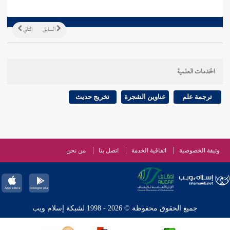
السابق
التالي
الخدمات العلمية
ترجمة علم
عناوين الشجرة
تخريج حديث
وثيقة الخصوصية
اتفاقية الخدمة
اتصل بنا
من نحن
جميع الحقوق محفوظة © 2026 - 1998 لشبكة إسلام ويب