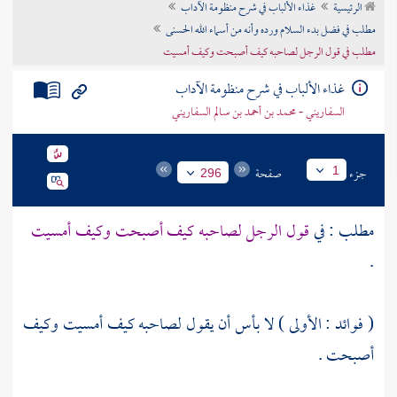
الرئيسية
غذاء الألباب في شرح منظومة الآداب
تراجم الأعلام
مطلب في فضل بدء السلام ورده وأنه من أسماء الله الحسنى
مطلب في قول الرجل لصاحبه كيف أصبحت وكيف أمسيت
غذاء الألباب في شرح منظومة الآداب
السفاريني - محمد بن أحمد بن سالم السفاريني
جزء
صفحة
1
296
مطلب : في
قول الرجل لصاحبه كيف أصبحت وكيف أمسيت
.
( فوائد : الأولى ) لا بأس أن يقول لصاحبه كيف أمسيت وكيف
أصبحت .