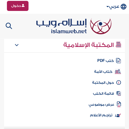
دخول
عربي
المكتبة الإسلامية
تب PDF
كتاب الأمة
ول المكتبة
ائمة الكتب
رض موضوعي