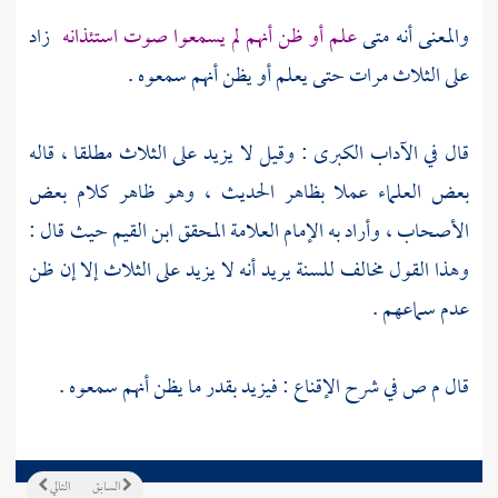
والمعنى أنه متى
علم أو ظن أنهم لم يسمعوا صوت استئذانه
زاد
على الثلاث مرات حتى يعلم أو يظن أنهم سمعوه .
قال في الآداب الكبرى : وقيل لا يزيد على الثلاث مطلقا ، قاله
بعض العلماء عملا بظاهر الحديث ، وهو ظاهر كلام بعض
الأصحاب ، وأراد به الإمام العلامة المحقق
ابن القيم
حيث قال :
وهذا القول مخالف للسنة يريد أنه لا يزيد على الثلاث إلا إن ظن
عدم سماعهم .
قال
م ص في شرح الإقناع
: فيزيد بقدر ما يظن أنهم سمعوه .
السابق
التالي