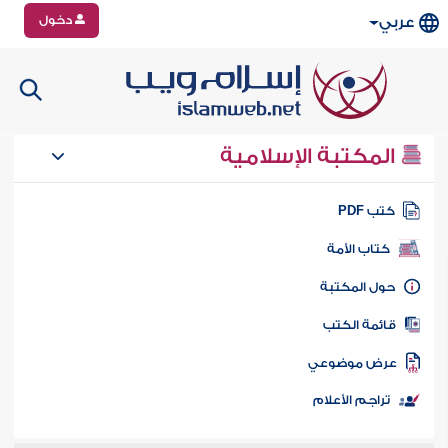
دخول
عربي
المكتبة الإسلامية
تب PDF
كتاب الأمة
ول المكتبة
ائمة الكتب
رض موضوعي