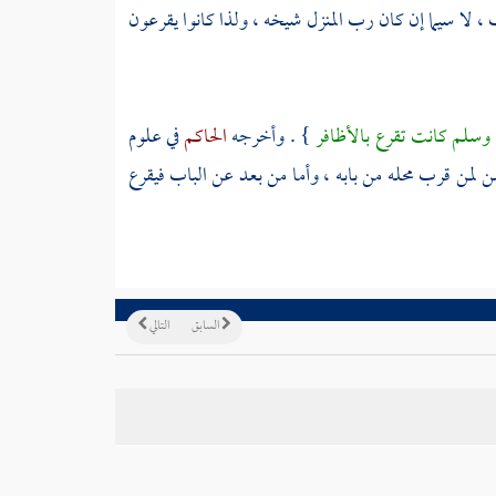
ب ، لا سيما إن كان رب المنزل شيخه ، ولذا كانوا يقرعون
ه وسلم كانت تقرع بالأظافر
} . وأخرجه
الحاكم
في علوم
 لمن قرب محله من بابه ، وأما من بعد عن الباب فيقرع
السابق
التالي