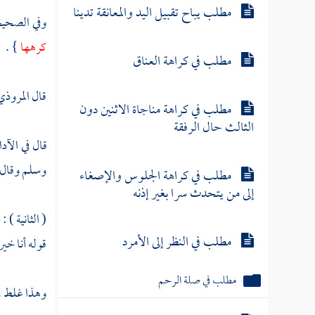
مطلب يباح تقبيل اليد والمعانقة تدينا
وفي الصحي
كرهها
} .
مطلب في كراهة العناق
قال
المروذ
مطلب في كراهة مناجاة الاثنين دون
الثالث حال الرفقة
قال في الآد
وسلم وقال
مطلب في كراهة الجلوس والإصغاء
إلى من يتحدث سرا بغير إذنه
( الثانية ) 
مطلب في النظر إلى الأمرد
قوله أنا خير 
مطلب في صلة الرحم
وهذا غلط ، ف