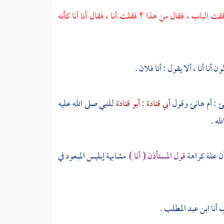
ت الباب ، فقال من هذا ؟ فقلت أنا ، فقال أنا أنا كأنه
أنا أنا ، ألا يقول : أنا فلان .
نئ
:
أم هانئ
وقول
أبي قتادة
:
أبو قتادة
للنبي صلى الله عليه
لله
.
 أن علة كراهة
قول المستأذن ( أنا )
مشابهة إبليس المبعود في
 أنا
ابن عبد المطلب
.