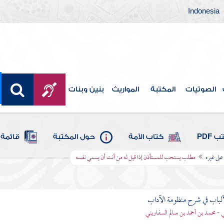
Indonesia
الصوتيات
المكتبة
المواريث
بنين وبنات
 PDF
كتاب الأمة
حول المكتبة
قائمة 
على غيره
مطلب يستحب للمستأذن إذا قيل له من أنت أن يسمي نفسه
ألباب في شرح منظومة الآداب
 - محمد بن أحمد بن سالم السفاريني