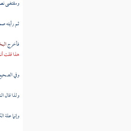
ومقتضى نص إم
مطلب في الأربعة الذين رأوا النبي
صلى الله عليه وسلم نسقا
ثم رأيته صح
مطلب في ذكر طرف من فضائل ابن
الجوزي
فأخرج
الب
هذا قلت أنا
مطلب في كراهة نتف الشيب
وفي الصحي
مطلب في أول من شاب واختتن
ولذا قال
ال
مطلب في عدد ما شاب من شعر
رسول الله صلى الله عليه وسلم
وإنما علة ال