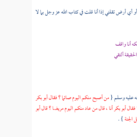
و أي أرض تقلني إذا أنا قلت في كتاب الله عز وجل بما لا
ه أنا واقف
حقيقة ألتقي
له عليه وسلم {
من أصبح منكم اليوم صائما ؟ فقال
أبو بكر
؟ فقال
أبو بكر
أنا ، قال من عاد منكم اليوم مريضا ؟ قال
أبو
 الجنة
} .