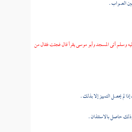
 عين الصواب .
ليه وسلم أتى المسجد
وأبو موسى
يقرأ قال فجئت فقال من
ذا لم يحصل التمييز إلا بذلك .
، وذلك حاصل بالاستئذان .