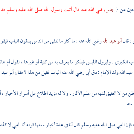
حين عن {
جابر
رضي الله عنه قال أتيت رسول الله صلى الله عليه وسلم فدقق
ي
: قال
أبو عبد الله
رضي الله عنه : ما أكثر ما نلقى من الناس يدقون الباب فيقولون 
اب الكبرى : وليزول اللبس فيذكر ما يعرف به من كنية أو غيرها ، لقول
أم ها
عبد الله
ولد الإمام : دق أبي رضي الله عنه الباب فقيل من هذا ؟ فقال
أبو عبد ا
: ظن من لا تحقيق لديه من علم الآثار ، ولا له مزيد اطلاع على أسرار الأخبار ،
منه .
إن النبي صلى الله عليه وسلم قال أنا في عدة أخبار ، منها قوله أنا النبي لا كذب