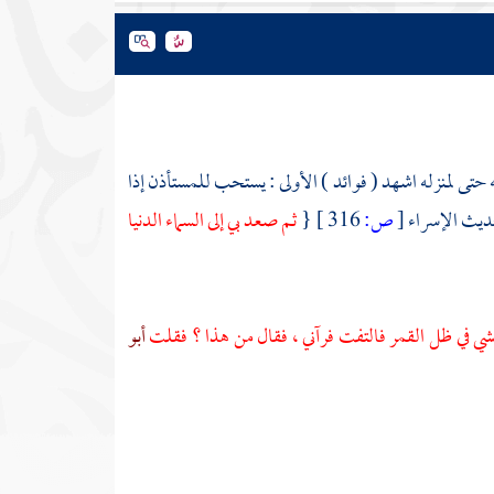
تى لمنزله اشهد ( فوائد ) الأولى : يستحب للمستأذن إذا
 حديث الإسراء
[
ص:
316 ]
{
ثم صعد بي إلى السماء الدنيا
ي في ظل القمر فالتفت فرآني ، فقال من هذا ؟ فقلت
أبو